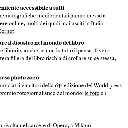
ndente accessibile a tutti
cinematografiche mediorientali hanno messo a
re online, molti dei quali mai usciti in Italia.
Cornet
.
re il disastro nel mondo del libro
e librerie, anche se non in tutto il paese. Il vero
ra filiera del libro rischia di crollare su se stessa,
press photo 2020
nnunciati i vincitori della 63ª edizione del World press
 premio fotogiornalistico del mondo:
le foto
e i
a rivolta nel carcere di Opera, a Milano