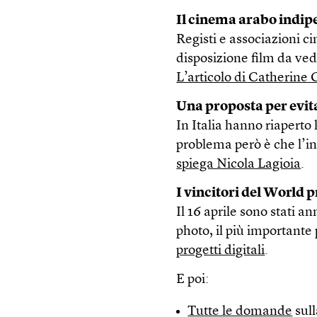
Il cinema arabo indipe
Registi e associazioni 
disposizione film da vede
L’articolo di Catherine 
Una proposta per evita
In Italia hanno riaperto l
problema però è che l’inte
spiega Nicola Lagioia
.
I vincitori del World 
Il 16 aprile sono stati a
photo, il più importante
progetti digitali
.
E poi:
Tutte le domande
sull