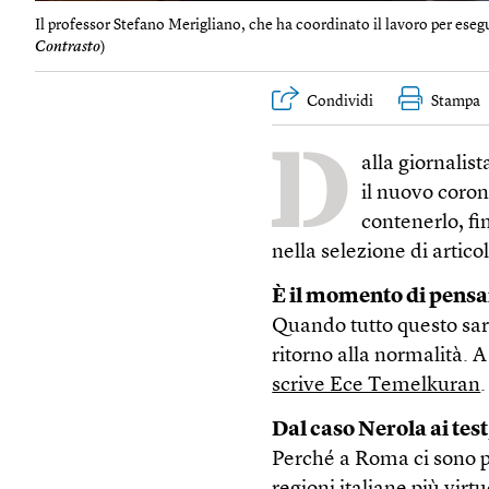
Il professor Stefano Merigliano, che ha coordinato il lavoro per esegu
Contrasto
)
Condividi
Stampa
D
alla giornalis
il nuovo coron
contenerlo, fi
nella selezione di artico
È il momento di pensa
Quando tutto questo sar
ritorno alla normalità.
scrive Ece Temelkuran
.
Dal caso Nerola ai test
Perché a Roma ci sono po