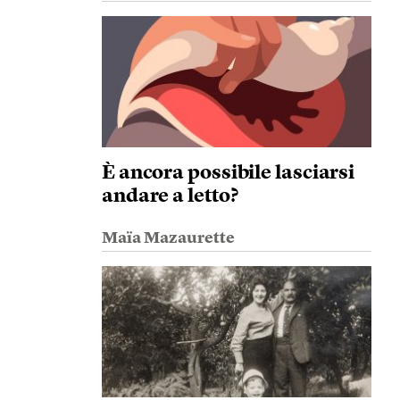
È ancora possibile lasciarsi
andare a letto?
Maïa Mazaurette