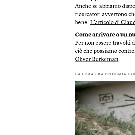
Anche se abbiamo disper
ricercatori avvertono ch
bene.
L’articolo di Clau
Come arrivare a un n
Per non essere travolti 
ciò che possiamo contro
Oliver Burkeman
.
LA LIBIA TRA EPIDEMIA E 