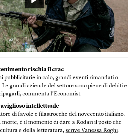
tenimento rischia il crac
i pubblicitarie in calo, grandi eventi rimandati o
. Le grandi aziende del settore sono piene di debiti e
ripagarli,
commenta l’Economist
.
viglioso intellettuale
ittore di favole e filastrocche del novecento italiano.
 morte, è il momento di dare a Rodari il posto che
 cultura e della letteratura,
scrive Vanessa Roghi
.