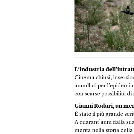
L’industria dell’intrat
Cinema chiusi, inserzion
annullati per l’epidemia
con scarse possibilità di 
Gianni Rodari, un mera
È stato il più grande scr
A quarant’anni dalla sua
merita nella storia della