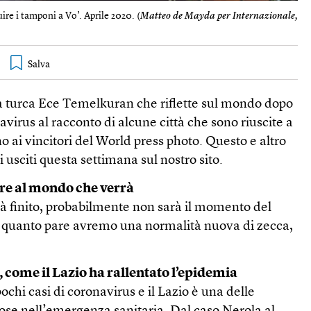
ire i tamponi a Vo’. Aprile 2020. (
Matteo de Mayda per Internazionale,
ta turca Ece Temelkuran che riflette sul mondo dopo
avirus al racconto di alcune città che sono riuscite a
no ai vincitori del World press photo. Questo e altro
li usciti questa settimana sul nostro sito.
re al mondo che verrà
à finito, probabilmente non sarà il momento del
 A quanto pare avremo una normalità nuova di zecca,
, come il Lazio ha rallentato l’epidemia
chi casi di coronavirus e il Lazio è una delle