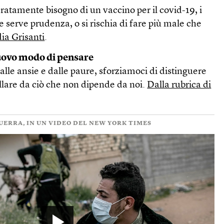
atamente bisogno di un vaccino per il covid-19, i
e serve prudenza, o si rischia di fare più male che
dia Grisanti
.
uovo modo di pensare
dalle ansie e dalle paure, sforziamoci di distinguere
llare da ciò che non dipende da noi.
Dalla rubrica di
GUERRA, IN UN VIDEO DEL NEW YORK TIMES