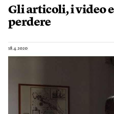
Gli articoli, i video 
perdere
18.4.2020