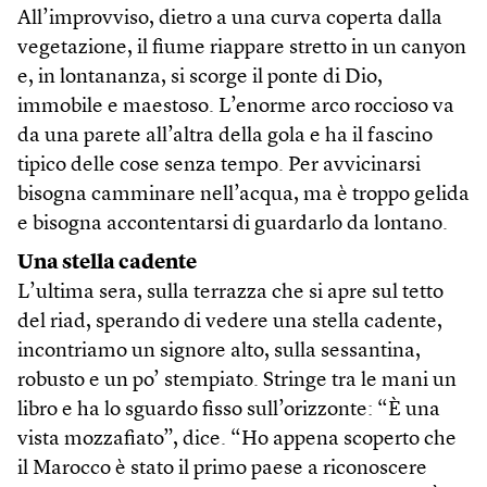
All’improvviso, dietro a una curva coperta dalla
vegetazione, il fiume riappare stretto in un canyon
e, in lontananza, si scorge il ponte di Dio,
immobile e maestoso. L’enorme arco roccioso va
da una parete all’altra della gola e ha il fascino
tipico delle cose senza tempo. Per avvicinarsi
bisogna camminare nell’acqua, ma è troppo gelida
e bisogna accontentarsi di guardarlo da lontano.
Una stella cadente
L’ultima sera, sulla terrazza che si apre sul tetto
del riad, sperando di vedere una stella cadente,
incontriamo un signore alto, sulla sessantina,
robusto e un po’ stempiato. Stringe tra le mani un
libro e ha lo sguardo fisso sull’orizzonte: “È una
vista mozzafiato”, dice. “Ho appena scoperto che
il Marocco è stato il primo paese a riconoscere