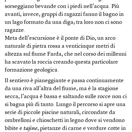
sorseggiano bevande con i piedi nell’acqua. Più
avanti, invece, gruppi di ragazzi fanno il bagno in
un lago formato da una diga; tra loro non ci sono
ragazze.
Meta dell’escursione è il ponte di Dio, un arco
naturale di pietra rossa a venticinque metri di
altezza sul fiume Farda, che nel corso dei millenni
ha scavato la roccia creando questa particolare
formazione geologica.
Il sentiero è pianeggiante e passa continuamente
da una riva all’altra del fiume, ma è la stagione
secca, l’acqua è bassa e saltando sulle rocce non ci
si bagna più di tanto. Lungo il percorso si apre una
serie di piccole piscine naturali, circondate da
ombrelloni e chioschetti in legno dove si vendono
bibite e
tajine
, pietanze di carne e verdure cotte in