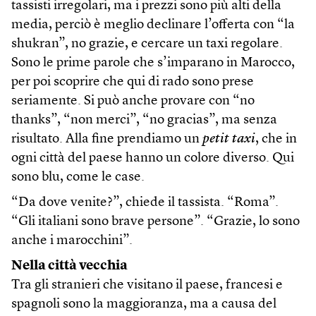
tassisti irregolari, ma i prezzi sono più alti della
media, perciò è meglio declinare l’offerta con “la
shukran”, no grazie, e cercare un taxi regolare.
Sono le prime parole che s’imparano in Marocco,
per poi scoprire che qui di rado sono prese
seriamente. Si può anche provare con “no
thanks”, “non merci”, “no gracias”, ma senza
risultato. Alla fine prendiamo un
petit taxi
, che in
ogni città del paese hanno un colore diverso. Qui
sono blu, come le case.
“Da dove venite?”, chiede il tassista. “Roma”.
“Gli italiani sono brave persone”. “Grazie, lo sono
anche i marocchini”.
Nella città vecchia
Tra gli stranieri che visitano il paese, francesi e
spagnoli sono la maggioranza, ma a causa del