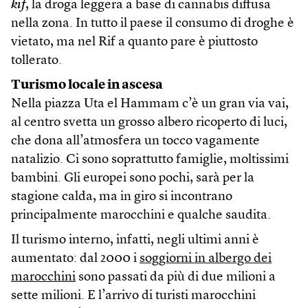
kif
, la droga leggera a base di cannabis diffusa
nella zona. In tutto il paese il consumo di droghe è
vietato, ma nel Rif a quanto pare è piuttosto
tollerato.
Turismo locale in ascesa
Nella piazza Uta el Hammam c’è un gran via vai,
al centro svetta un grosso albero ricoperto di luci,
che dona all’atmosfera un tocco vagamente
natalizio. Ci sono soprattutto famiglie, moltissimi
bambini. Gli europei sono pochi, sarà per la
stagione calda, ma in giro si incontrano
principalmente marocchini e qualche saudita.
Il turismo interno, infatti, negli ultimi anni è
aumentato: dal 2000 i
soggiorni in albergo dei
marocchini
sono passati da più di due milioni a
sette milioni. E l’arrivo di turisti marocchini