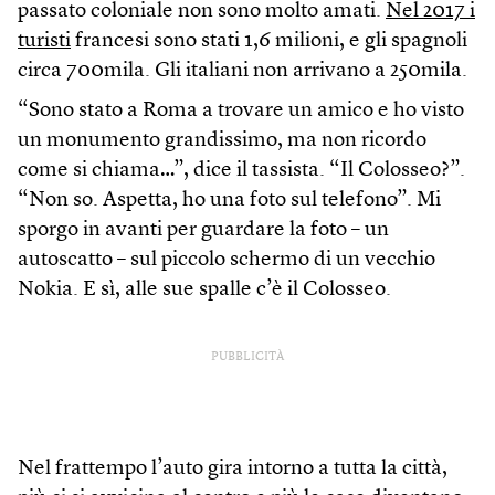
passato coloniale non sono molto amati.
Nel 2017 i
turisti
francesi sono stati 1,6 milioni, e gli spagnoli
circa 700mila. Gli italiani non arrivano a 250mila.
“Sono stato a Roma a trovare un amico e ho visto
un monumento grandissimo, ma non ricordo
come si chiama…”, dice il tassista. “Il Colosseo?”.
“Non so. Aspetta, ho una foto sul telefono”. Mi
sporgo in avanti per guardare la foto – un
autoscatto – sul piccolo schermo di un vecchio
Nokia. E sì, alle sue spalle c’è il Colosseo.
PUBBLICITÀ
Nel frattempo l’auto gira intorno a tutta la città,