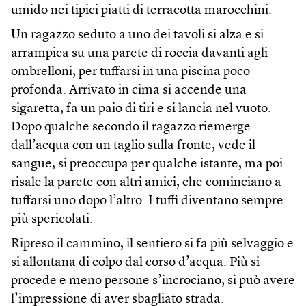
umido nei tipici piatti di terracotta marocchini.
Un ragazzo seduto a uno dei tavoli si alza e si
arrampica su una parete di roccia davanti agli
ombrelloni, per tuffarsi in una piscina poco
profonda. Arrivato in cima si accende una
sigaretta, fa un paio di tiri e si lancia nel vuoto.
Dopo qualche secondo il ragazzo riemerge
dall’acqua con un taglio sulla fronte, vede il
sangue, si preoccupa per qualche istante, ma poi
risale la parete con altri amici, che cominciano a
tuffarsi uno dopo l’altro. I tuffi diventano sempre
più spericolati.
Ripreso il cammino, il sentiero si fa più selvaggio e
si allontana di colpo dal corso d’acqua. Più si
procede e meno persone s’incrociano, si può avere
l’impressione di aver sbagliato strada.