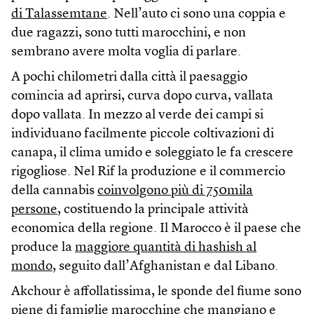
di Talassemtane
. Nell’auto ci sono una coppia e
due ragazzi, sono tutti marocchini, e non
sembrano avere molta voglia di parlare.
A pochi chilometri dalla città il paesaggio
comincia ad aprirsi, curva dopo curva, vallata
dopo vallata. In mezzo al verde dei campi si
individuano facilmente piccole coltivazioni di
canapa, il clima umido e soleggiato le fa crescere
rigogliose. Nel Rif la produzione e il commercio
della cannabis
coinvolgono più di 750mila
persone
, costituendo la principale attività
economica della regione. Il Marocco è il paese che
produce la
maggiore quantità di hashish al
mondo
, seguito dall’Afghanistan e dal Libano.
Akchour è affollatissima, le sponde del fiume sono
piene di famiglie marocchine che mangiano e