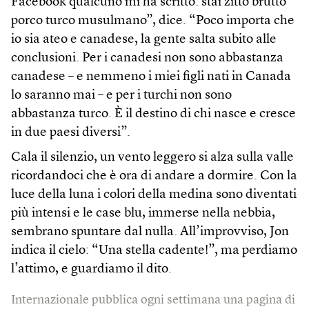
Facebook qualcuno mi ha scritto: stai zitto brutto
porco turco musulmano”, dice. “Poco importa che
io sia ateo e canadese, la gente salta subito alle
conclusioni. Per i canadesi non sono abbastanza
canadese – e nemmeno i miei figli nati in Canada
lo saranno mai – e per i turchi non sono
abbastanza turco. È il destino di chi nasce e cresce
in due paesi diversi”.
Cala il silenzio, un vento leggero si alza sulla valle
ricordandoci che è ora di andare a dormire. Con la
luce della luna i colori della medina sono diventati
più intensi e le case blu, immerse nella nebbia,
sembrano spuntare dal nulla. All’improvviso, Jon
indica il cielo: “Una stella cadente!”, ma perdiamo
l’attimo, e guardiamo il dito.
Internazionale pubblica ogni settimana una pagina di