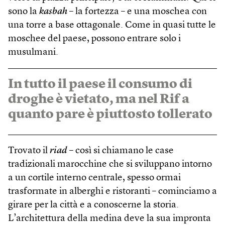
sono la
kasbah
– la fortezza – e una moschea con
una torre a base ottagonale. Come in quasi tutte le
moschee del paese, possono entrare solo i
musulmani.
In tutto il paese il consumo di
droghe è vietato, ma nel Rif a
quanto pare è piuttosto tollerato
Trovato il
riad
– così si chiamano le case
tradizionali marocchine che si sviluppano intorno
a un cortile interno centrale, spesso ormai
trasformate in alberghi e ristoranti – cominciamo a
girare per la città e a conoscerne la storia.
L’architettura della medina deve la sua impronta