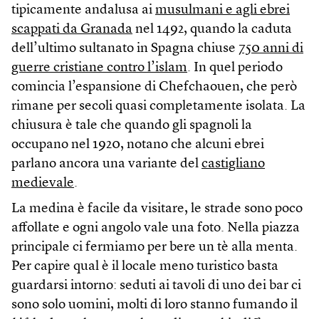
tipicamente andalusa ai
musulmani e agli ebrei
scappati da Granada
nel 1492, quando la caduta
dell’ultimo sultanato in Spagna chiuse
750 anni di
guerre cristiane contro l’islam
. In quel periodo
comincia l’espansione di Chefchaouen, che però
rimane per secoli quasi completamente isolata. La
chiusura è tale che quando gli spagnoli la
occupano nel 1920, notano che alcuni ebrei
parlano ancora una variante del
castigliano
medievale
.
La medina è facile da visitare, le strade sono poco
affollate e ogni angolo vale una foto. Nella piazza
principale ci fermiamo per bere un tè alla menta.
Per capire qual è il locale meno turistico basta
guardarsi intorno: seduti ai tavoli di uno dei bar ci
sono solo uomini, molti di loro stanno fumando il