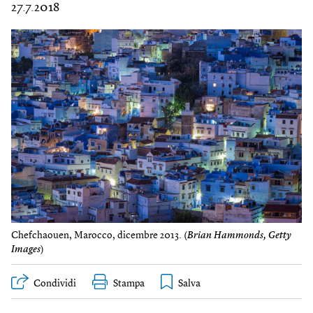
27.7.2018
Chefchaouen, Marocco, dicembre 2013. (
Brian Hammonds, Getty
Images
)
Condividi
Stampa