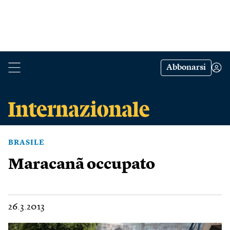
Abbonarsi
BRASILE
Maracanã occupato
26.3.2013