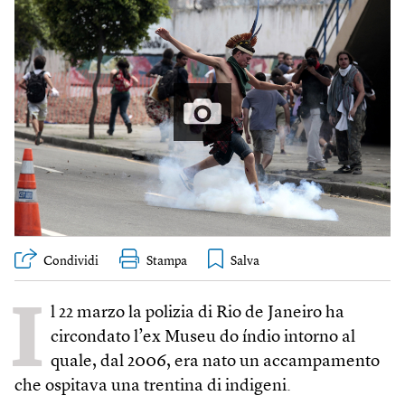
Condividi
Stampa
I
l 22 marzo la polizia di Rio de Janeiro ha
circondato l’ex Museu do índio intorno al
quale, dal 2006, era nato un accampamento
che ospitava una trentina di indigeni.