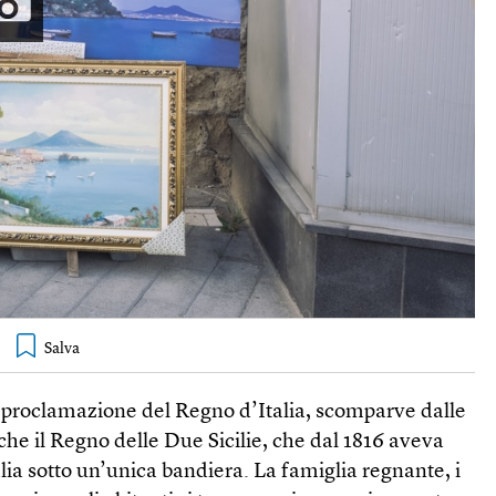
a proclamazione del Regno d’Italia, scomparve dalle
che il Regno delle Due Sicilie, che dal 1816 aveva
talia sotto un’unica bandiera. La famiglia regnante, i