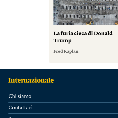
La furia cieca di Donald
Trump
Fred Kaplan
Chi siamo
Contattaci