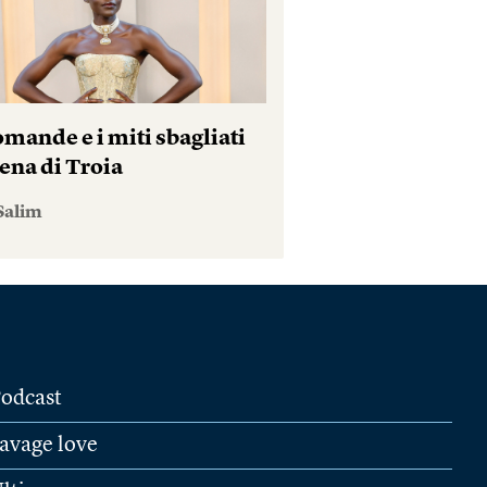
mande e i miti sbagliati
ena di Troia
Salim
odcast
avage love