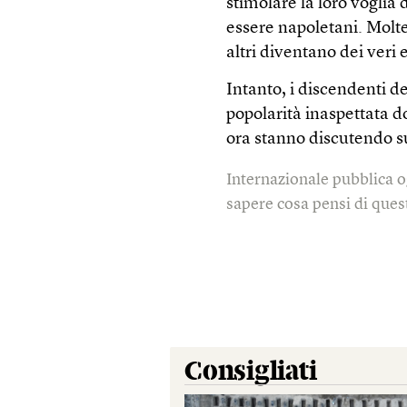
stimolare la loro voglia d
essere napoletani. Molte
altri diventano dei veri
Intanto, i discendenti 
popolarità inaspettata do
ora stanno discutendo su
Internazionale pubblica o
sapere cosa pensi di quest
Consigliati