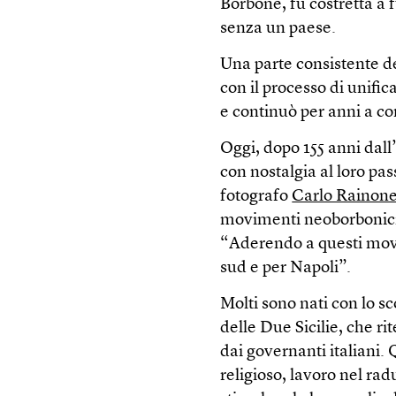
Borbone, fu costretta a 
senza un paese.
Una parte consistente de
con il processo di unific
e continuò per anni a co
Oggi, dopo 155 anni dall
con nostalgia al loro pas
fotografo
Carlo Rainon
movimenti neoborbonici, 
“Aderendo a questi movi
sud e per Napoli”.
Molti sono nati con lo sc
delle Due Sicilie, che ri
dai governanti italiani.
religioso, lavoro nel rad