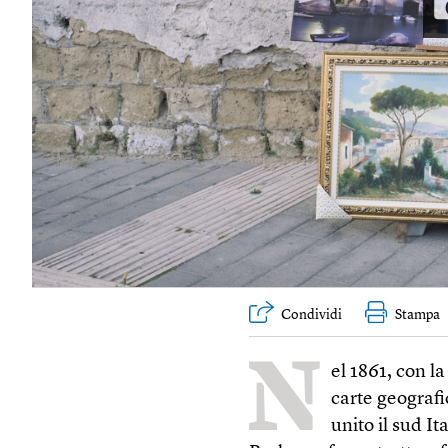
Condividi
Stampa
N
el 1861, con l
carte geografi
unito il sud I