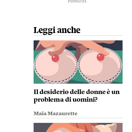
Pubblicità
Leggi anche
Il desiderio delle donne è un
problema di uomini?
Maïa Mazaurette