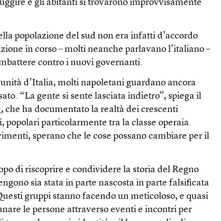
fuggire e gli abitanti si trovarono improvvisamente
lla popolazione del sud non era infatti d’accordo
azione in corso – molti neanche parlavano l’italiano –
mbattere contro i nuovi governanti.
’unità d’Italia, molti napoletani guardano ancora
sato. “La gente si sente lasciata indietro”, spiega il
e
, che ha documentato la realtà dei crescenti
popolari particolarmente tra la classe operaia.
menti, sperano che le cose possano cambiare per il
opo di riscoprire e condividere la storia del Regno
tengono sia stata in parte nascosta in parte falsificata
 Questi gruppi stanno facendo un meticoloso, e quasi
unare le persone attraverso eventi e incontri per