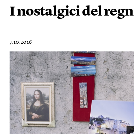
I nostalgici del re
7.10.2016