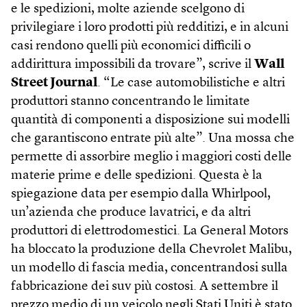
e le spedizioni, molte aziende scelgono di
privilegiare i loro prodotti più redditizi, e in alcuni
casi rendono quelli più economici difficili o
addirittura impossibili da trovare”, scrive il
Wall
Street Journal
. “Le case automobilistiche e altri
produttori stanno concentrando le limitate
quantità di componenti a disposizione sui modelli
che garantiscono entrate più alte”. Una mossa che
permette di assorbire meglio i maggiori costi delle
materie prime e delle spedizioni. Questa è la
spiegazione data per esempio dalla Whirlpool,
un’azienda che produce lavatrici, e da altri
produttori di elettrodomestici. La General Motors
ha bloccato la produzione della Chevrolet Malibu,
un modello di fascia media, concentrandosi sulla
fabbricazione dei suv più costosi. A settembre il
prezzo medio di un veicolo negli Stati Uniti è stato