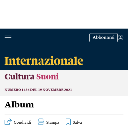
Abbonarsi
Cultura
Suoni
NUMERO 1436 DEL 19 NOVEMBRE 2021
Album
Condividi
Stampa