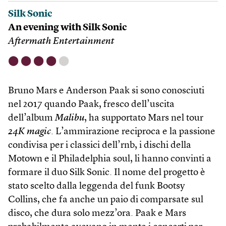
Silk Sonic
An evening with Silk Sonic
Aftermath Entertainment
⬤
⬤
⬤
⬤
⬤
Bruno Mars e Anderson Paak si sono conosciuti
nel 2017 quando Paak, fresco dell’uscita
dell’album
Malibu
, ha supportato Mars nel tour
24K magic
. L’ammirazione reciproca e la passione
condivisa per i classici dell’rnb, i dischi della
Motown e il Philadelphia soul, li hanno convinti a
formare il duo Silk Sonic. Il nome del progetto è
stato scelto dalla leggenda del funk Bootsy
Collins, che fa anche un paio di comparsate sul
disco, che dura solo mezz’ora. Paak e Mars