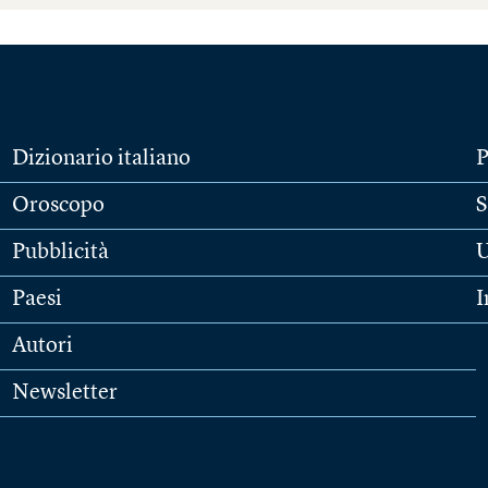
Dizionario italiano
P
Oroscopo
S
Pubblicità
U
Paesi
I
Autori
Newsletter