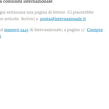
la comunità internazionale.
gni settimana una pagina di lettere. Ci piacerebbe
o articolo. Scrivici a:
posta@internazionale.it
sul
numero 1445
di Internazionale, a pagina 27.
Compra
i