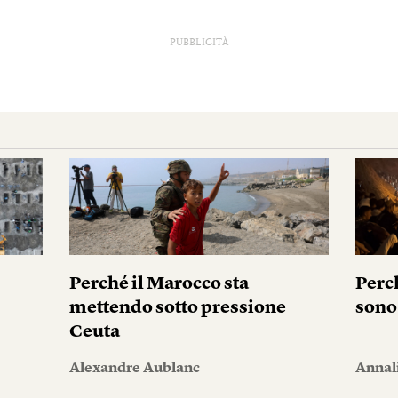
PUBBLICITÀ
Perché il Marocco sta
Perc
mettendo sotto pressione
sono
Ceuta
Alexandre Aublanc
Annal