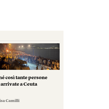
hé così tante persone
 arrivate a Ceuta
isa Camilli