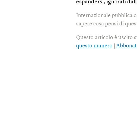
espandersi, ignorati dal
Internazionale pubblica o
sapere cosa pensi di quest
Questo articolo è uscito 
questo numero
|
Abbonat