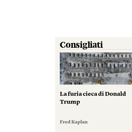
Consigliati
La furia cieca di Donald
Trump
Fred Kaplan