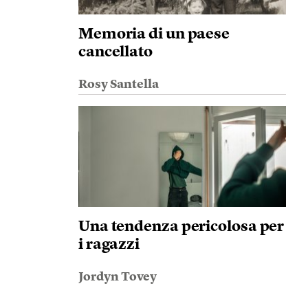
Memoria di un paese
cancellato
Rosy Santella
Una tendenza pericolosa per
i ragazzi
Jordyn Tovey