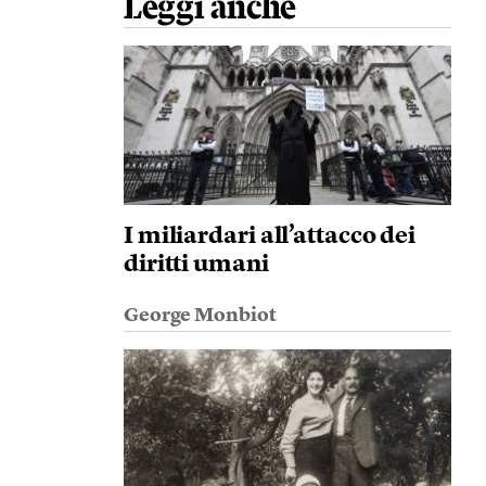
Leggi anche
I miliardari all’attacco dei
diritti umani
George Monbiot