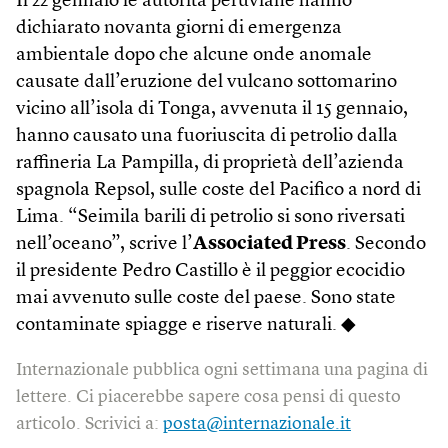
Il 22 gennaio le autorità peruviane hanno
dichiarato novanta giorni di emergenza
ambientale dopo che alcune onde anomale
causate dall’eruzione del vulcano sottomarino
vicino all’isola di Tonga, avvenuta il 15 gennaio,
hanno causato una fuoriuscita di petrolio dalla
raffineria La Pampilla, di proprietà dell’azienda
spagnola Repsol, sulle coste del Pacifico a nord di
Lima. “Seimila barili di petrolio si sono riversati
nell’oceano”, scrive l’
Associated Press
. Secondo
il presidente Pedro Castillo è il peggior ecocidio
mai avvenuto sulle coste del paese. Sono state
contaminate spiagge e riserve naturali. ◆
Internazionale pubblica ogni settimana una pagina di
lettere. Ci piacerebbe sapere cosa pensi di questo
articolo. Scrivici a:
posta@internazionale.it