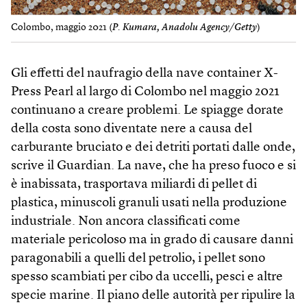
Colombo, maggio 2021 (
P. Kumara, Anadolu Agency/Getty
)
Gli effetti del naufragio della nave container X-
Press Pearl al largo di Colombo nel maggio 2021
continuano a creare problemi. Le spiagge dorate
della costa sono diventate nere a causa del
carburante bruciato e dei detriti portati dalle onde,
scrive il Guardian. La nave, che ha preso fuoco e si
è inabissata, trasportava miliardi di pellet di
plastica, minuscoli granuli usati nella produzione
industriale. Non ancora classificati come
materiale pericoloso ma in grado di causare danni
paragonabili a quelli del petrolio, i pellet sono
spesso scambiati per cibo da uccelli, pesci e altre
specie marine. Il piano delle autorità per ripulire la