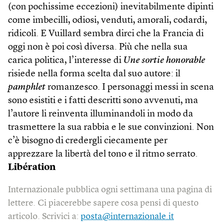
(con pochissime eccezioni) inevitabilmente dipinti
come imbecilli, odiosi, venduti, amorali, codardi,
ridicoli. E Vuillard sembra dirci che la Francia di
oggi non è poi così diversa. Più che nella sua
carica politica, l’interesse di
Une sortie honorable
risiede nella forma scelta dal suo autore: il
pamphlet
romanzesco. I personaggi messi in scena
sono esistiti e i fatti descritti sono avvenuti, ma
l’autore li reinventa illuminandoli in modo da
trasmettere la sua rabbia e le sue convinzioni. Non
c’è bisogno di credergli ciecamente per
apprezzare la libertà del tono e il ritmo serrato.
Libération
Internazionale pubblica ogni settimana una pagina di
lettere. Ci piacerebbe sapere cosa pensi di questo
articolo. Scrivici a:
posta@internazionale.it