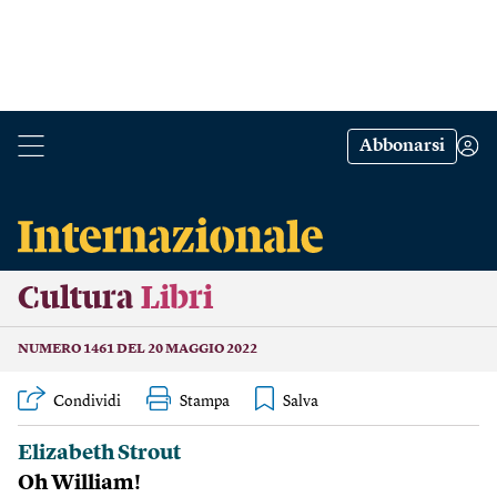
Abbonarsi
Cultura
Libri
NUMERO 1461 DEL 20 MAGGIO 2022
Condividi
Stampa
Elizabeth Strout
Oh William!