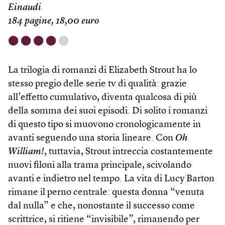
Einaudi
184 pagine, 18,00 euro
⬤
⬤
⬤
⬤
⬤
La trilogia di romanzi di Elizabeth Strout ha lo
stesso pregio delle serie tv di qualità: grazie
all’effetto cumulativo, diventa qualcosa di più
della somma dei suoi episodi. Di solito i romanzi
di questo tipo si muovono cronologicamente in
avanti seguendo una storia lineare. Con
Oh
William!
, tuttavia, Strout intreccia costantemente
nuovi filoni alla trama principale, scivolando
avanti e indietro nel tempo. La vita di Lucy Barton
rimane il perno centrale: questa donna “venuta
dal nulla” e che, nonostante il successo come
scrittrice, si ritiene “invisibile”, rimanendo per