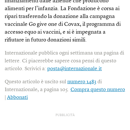
finanziamenti dalle aziende che producono
alimenti per l’infanzia. La Fondazione è corsa ai
ripari trasferendo la donazione alla campagna
vaccinale Go give one di Covax, il programma di
accesso equo ai vaccini, e si è impegnata a
rifiutare in futuro donazioni simili.
Internazionale pubblica ogni settimana una pagina di
lettere. Ci piacerebbe sapere cosa pensi di questo
articolo. Scrivici a:
posta@internazionale.it
Questo articolo è uscito sul
numero 1483
di
Internazionale, a pagina 105.
Compra questo numero
|
Abbonati
PUBBLICITÀ