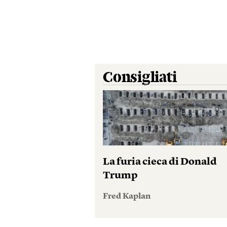
Consigliati
La furia cieca di Donald
Trump
Fred Kaplan