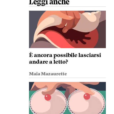
Leggi anche
È ancora possibile lasciarsi
andare a letto?
Maïa Mazaurette