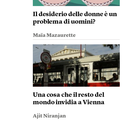
Il desiderio delle donne è un
problema di uomini?
Maïa Mazaurette
Una cosa che il resto del
mondo invidia a Vienna
Ajit Niranjan