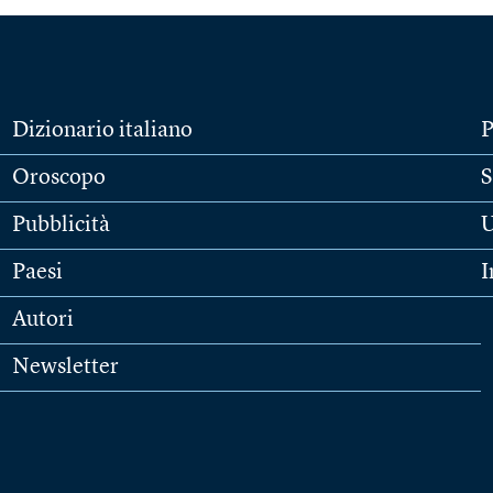
Dizionario italiano
P
Oroscopo
S
Pubblicità
U
Paesi
I
Autori
Newsletter