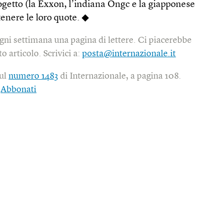
progetto (la Exxon, l’indiana Ongc e la giapponese
nere le loro quote. ◆
gni settimana una pagina di lettere. Ci piacerebbe
o articolo. Scrivici a:
posta@internazionale.it
sul
numero 1483
di Internazionale, a pagina 108.
|
Abbonati