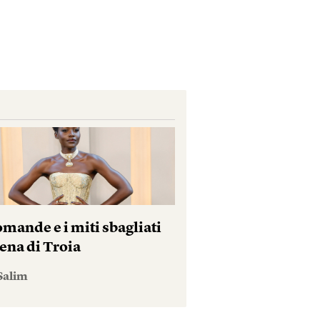
mande e i miti sbagliati
ena di Troia
Salim