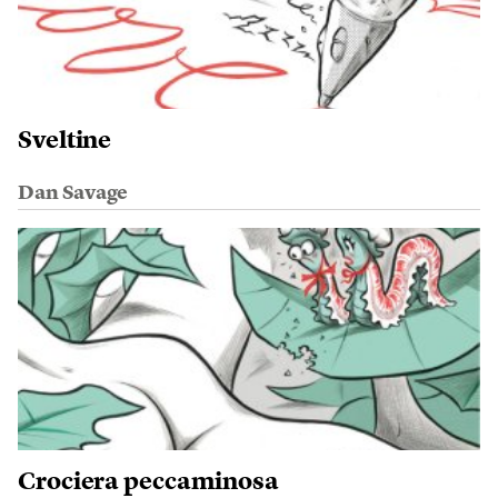
Sveltine
Dan Savage
Crociera peccaminosa