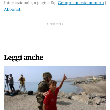
Internazionale, a pagina 89.
Compra questo numero
|
Abbonati
PUBBLICITÀ
Leggi anche