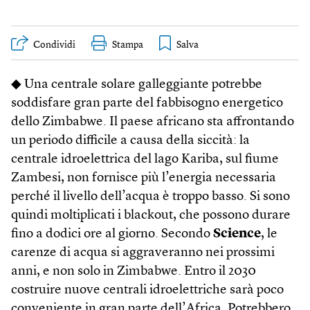
Condividi
Stampa
◆ Una centrale solare galleggiante potrebbe
soddisfare gran parte del fabbisogno energetico
dello Zimbabwe. Il paese africano sta affrontando
un periodo difficile a causa della siccità: la
centrale idroelettrica del lago Kariba, sul fiume
Zambesi, non fornisce più l’energia necessaria
perché il livello dell’acqua è troppo basso. Si sono
quindi moltiplicati i blackout, che possono durare
fino a dodici ore al giorno. Secondo
Science
, le
carenze di acqua si aggraveranno nei prossimi
anni, e non solo in Zimbabwe. Entro il 2030
costruire nuove centrali idroelettriche sarà poco
conveniente in gran parte dell’Africa. Potrebbero