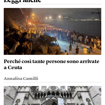
Leggi anche
Perché così tante persone sono arrivate
a Ceuta
Annalisa Camilli