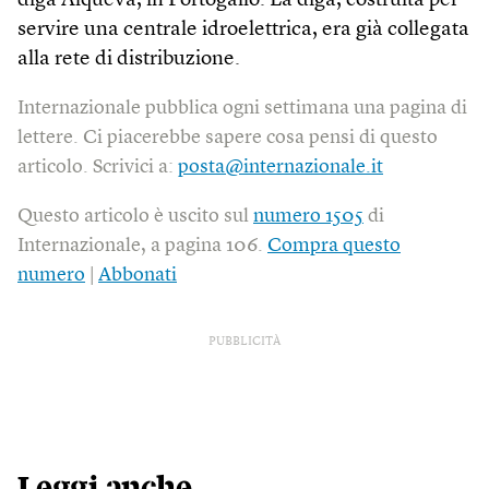
diga Alqueva, in Portogallo. La diga, costruita per
servire una centrale idroelettrica, era già collegata
alla rete di distribuzione.
Internazionale pubblica ogni settimana una pagina di
lettere. Ci piacerebbe sapere cosa pensi di questo
articolo. Scrivici a:
posta@internazionale.it
Questo articolo è uscito sul
numero 1505
di
Internazionale, a pagina 106.
Compra questo
numero
|
Abbonati
PUBBLICITÀ