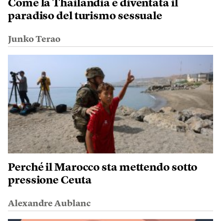
Come la Thailandia è diventata il
paradiso del turismo sessuale
Junko Terao
Perché il Marocco sta mettendo sotto
pressione Ceuta
Alexandre Aublanc