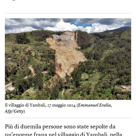
Il villaggio di Yambali, 27 maggio 2024 (
Emmanuel Eralia,
Afp/Getty
)
Più di duemila persone sono state sepolte da
un’enorme frana nel villaggio di Yambali, nella