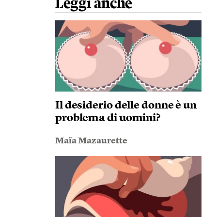
Leggi anche
Il desiderio delle donne è un
problema di uomini?
Maïa Mazaurette