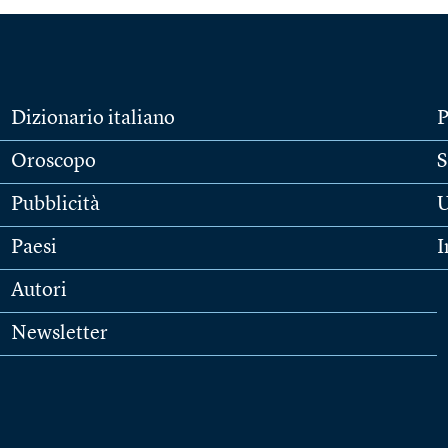
Dizionario italiano
P
Oroscopo
S
Pubblicità
U
Paesi
I
Autori
Newsletter