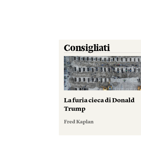
Consigliati
La furia cieca di Donald
Trump
Fred Kaplan