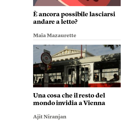
È ancora possibile lasciarsi
andare a letto?
Maïa Mazaurette
Una cosa che il resto del
mondo invidia a Vienna
Ajit Niranjan