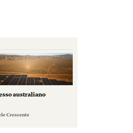
esso australiano
ele Crescente