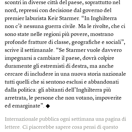
scontri in diverse città del paese, soprattutto nel
nord, repressi con decisione dal governo del
premier laburista Keir Starmer. “In Inghilterra
non c’è nessuna guerra civile. Ma le rivolte, che ci
sono state nelle regioni più povere, mostrano
profonde fratture di classe, geografiche e sociali”,
scrive il settimanale. “Se Starmer vuole davvero
impegnarsi a cambiare il paese, dovrà colpire
duramente gli estremisti di destra, ma anche
cercare di includere in una nuova storia nazionale
tutti quelli che si sentono esclusi e abbandonati
dalla politica: gli abitanti dell’Inghilterra più
arretrata, le persone che non votano, impoverite
ed emarginate”. ◆
Internazionale pubblica ogni settimana una pagina di
lettere. Ci piacerebbe sapere cosa pensi di questo