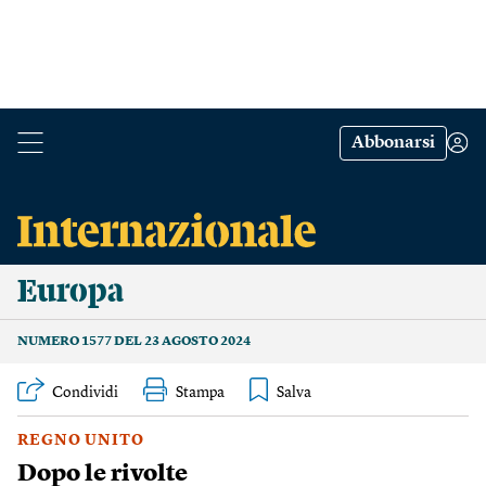
Abbonarsi
Europa
NUMERO 1577 DEL 23 AGOSTO 2024
Condividi
Stampa
REGNO UNITO
Dopo le rivolte