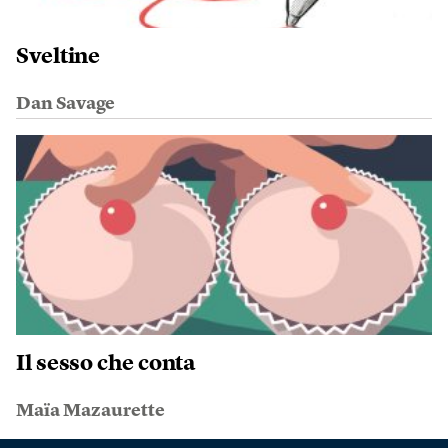
Sveltine
Dan Savage
Il sesso che conta
Maïa Mazaurette