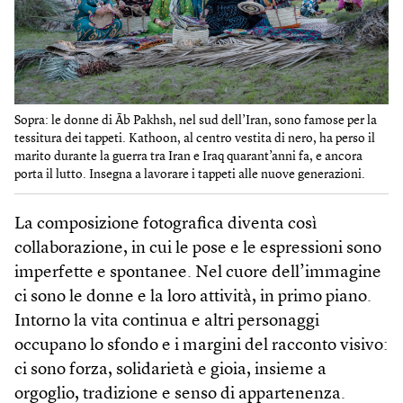
Sopra: le donne di Āb Pakhsh, nel sud dell’Iran, sono famose per la
tessitura dei tappeti. Kathoon, al centro vestita di nero, ha perso il
marito durante la guerra tra Iran e Iraq quarant’anni fa, e ancora
porta il lutto. Insegna a lavorare i tappeti alle nuove generazioni.
La composizione fotografica diventa così
collaborazione, in cui le pose e le espressioni sono
imperfette e spontanee. Nel cuore dell’immagine
ci sono le donne e la loro attività, in primo piano.
Intorno la vita continua e altri personaggi
occupano lo sfondo e i margini del racconto visivo:
ci sono forza, solidarietà e gioia, insieme a
orgoglio, tradizione e senso di appartenenza.