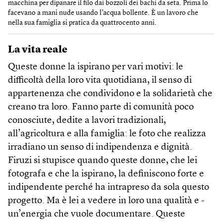
macchina per dipanare il filo dai bozzoli dei bachi da seta. Prima lo
facevano a mani nude usando l’acqua bollente. È un lavoro che
nella sua famiglia si pratica da quattrocento anni.
La vita reale
Queste donne la ispirano per vari motivi: le
difficoltà della loro vita quotidiana, il senso di
appartenenza che condividono e la solidarietà che
creano tra loro. Fanno parte di comunità poco
conosciute, dedite a lavori tradizionali,
all’agricoltura e alla famiglia: le foto che realizza
irradiano un senso di indipendenza e dignità.
Firuzi si stupisce quando queste donne, che lei
fotografa e che la ispirano, la definiscono forte e
indipendente perché ha intrapreso da sola questo
progetto. Ma è lei a vedere in loro una qualità e ­
un’energia che vuole documentare. Queste