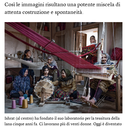
Così le immagini risultano una potente miscela di
attenta costruzione e spontaneità.
Ishrat (al centro) ha fondato il suo laboratorio per la tessitura della
lana cinque anni fa. Ci lavorano più di venti donne. Oggi è diventato