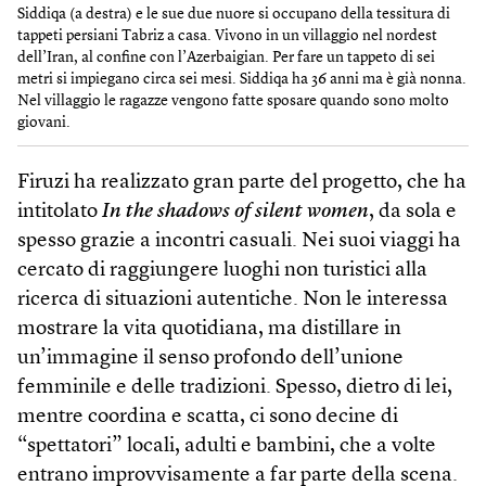
Siddiqa (a destra) e le sue due nuore si occupano della tessitura di
tappeti persiani Tabriz a casa. Vivono in un villaggio nel nordest
dell’Iran, al confine con l’Azerbaigian. Per fare un tappeto di sei
metri si impiegano circa sei mesi. Siddiqa ha 36 anni ma è già nonna.
Nel villaggio le ragazze vengono fatte sposare quando sono molto
giovani.
Firuzi ha realizzato gran parte del progetto, che ha
intitolato
In the shadows of silent women
, da sola e
spesso grazie a incontri casuali. Nei suoi viaggi ha
cercato di raggiungere luoghi non turistici alla
ricerca di situazioni autentiche. Non le interessa
mostrare la vita quotidiana, ma distillare in
un’immagine il senso profondo dell’unione
femminile e delle tradizioni. Spesso, dietro di lei,
mentre coordina e scatta, ci sono decine di
“spettatori” locali, adulti e bambini, che a volte
entrano improvvisamente a far parte della scena.