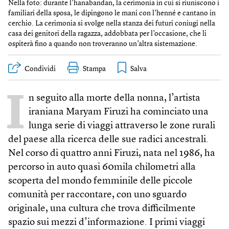
Nella foto: durante l’hanabandan, la cerimonia in cui si riuniscono i
familiari della sposa, le dipingono le mani con l’henné e cantano in
cerchio. La cerimonia si svolge nella stanza dei futuri coniugi nella
casa dei genitori della ragazza, addobbata per l’occasione, che li
ospiterà fino a quando non troveranno un’altra sistemazione.
Condividi
Stampa
I
n seguito alla morte della nonna, l’artista
iraniana Maryam Firuzi ha cominciato una
lunga serie di viaggi attraverso le zone rurali
del paese alla ricerca delle sue radici ancestrali.
Nel corso di quattro anni Firuzi, nata nel 1986, ha
percorso in auto quasi 60mila chilometri alla
scoperta del mondo femminile delle piccole
comunità per raccontare, con uno sguardo
originale, una cultura che trova difficilmente
spazio sui mezzi d’informazione. I primi viaggi