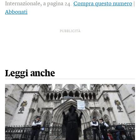
Internazionale, a pagina 24.
Compra questo numero
|
Abbonati
PUBBLICITÀ
Leggi anche