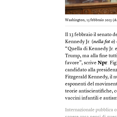
Washington, 13 febbraio 2025 (
A
Il 13 febbraio il senato 
Kennedy Jr. (
nella fot o
)
“Quella di Kennedy Jr. 
Trump, ma alla fine tutt
favore”, scrive
Npr
. Fi
candidato alla presidenz
Fitzgerald Kennedy, il n
esponenti del movimento
teorie antiscientifiche,
vaccini infantili e autis
Internazionale pubblica o