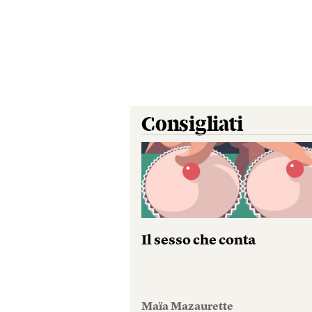
Consigliati
Il sesso che conta
Maïa Mazaurette