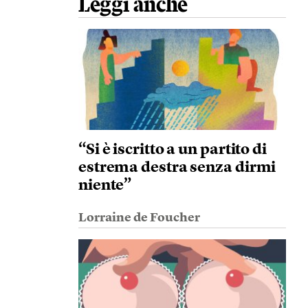
Leggi anche
“Si è iscritto a un partito di
estrema destra senza dirmi
niente”
Lorraine de Foucher