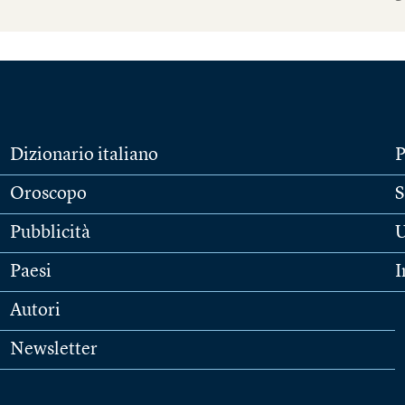
Dizionario italiano
P
Oroscopo
S
Pubblicità
U
Paesi
I
Autori
Newsletter