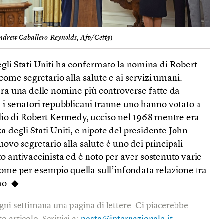
ndrew Caballero-Reynolds, Afp/Getty
)
degli Stati Uniti ha confermato la nomina di Robert
 come segretario alla salute e ai servizi umani.
era una delle nomine più controverse fatte da
i i senatori repubblicani tranne uno hanno votato a
glio di Robert Kennedy, ucciso nel 1968 mentre era
a degli Stati Uniti, e nipote del presidente John
uovo segretario alla salute è uno dei principali
 antivaccinista ed è noto per aver sostenuto varie
 come per esempio quella sull’infondata relazione tra
mo. ◆
gni settimana una pagina di lettere. Ci piacerebbe