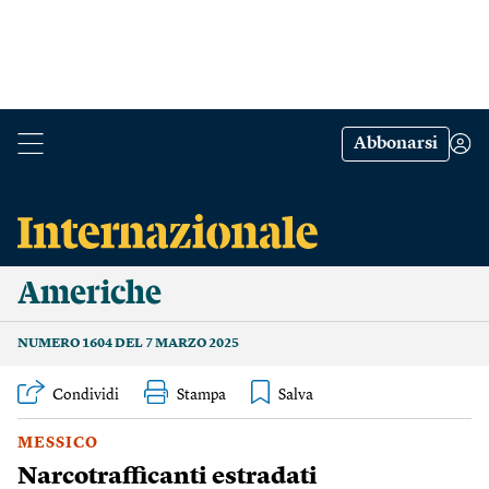
Abbonarsi
Americhe
NUMERO 1604 DEL 7 MARZO 2025
Condividi
Stampa
MESSICO
Narcotrafficanti estradati