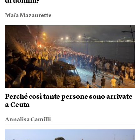
di uomini?
Maïa Mazaurette
Perché così tante persone sono arrivate
a Ceuta
Annalisa Camilli