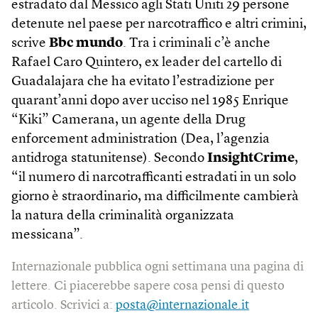
estradato dal Messico agli Stati Uniti 29 persone
detenute nel paese per narcotraffico e altri crimini,
scrive
Bbc mundo
. Tra i criminali c’è anche
Rafael Caro Quintero, ex leader del cartello di
Guadalajara che ha evitato l’estradizione per
quarant’anni dopo aver ucciso nel 1985 Enrique
“Kiki” Camerana, un agente della Drug
enforcement administration (Dea, l’agenzia
antidroga statunitense). Secondo
InsightCrime
,
“il numero di narcotrafficanti estradati in un solo
giorno è straordinario, ma difficilmente cambierà
la natura della criminalità organizzata
messicana”.
Internazionale pubblica ogni settimana una pagina di
lettere. Ci piacerebbe sapere cosa pensi di questo
articolo. Scrivici a:
posta@internazionale.it