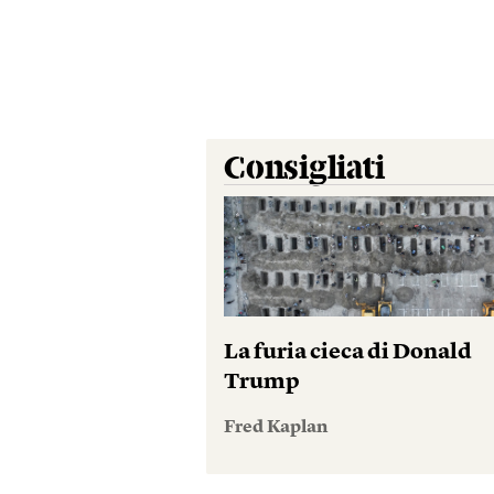
Consigliati
La furia cieca di Donald
Trump
Fred Kaplan