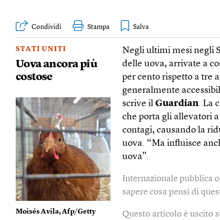
Condividi
Stampa
STATI UNITI
Negli ultimi mesi negli 
Uova ancora più
delle uova, arrivate a c
costose
per cento rispetto a tre 
generalmente accessibile
scrive il
Guardian
. La 
che porta gli allevatori a
contagi, causando la rid
uova. “Ma influisce anc
uova”.
Internazionale pubblica o
sapere cosa pensi di quest
Moisés Avila, Afp/Getty
Questo articolo è uscito 