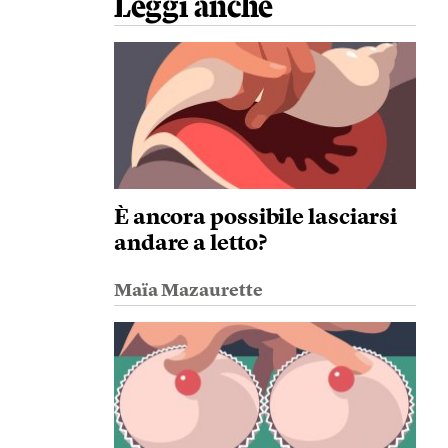
Leggi anche
È ancora possibile lasciarsi
andare a letto?
Maïa Mazaurette