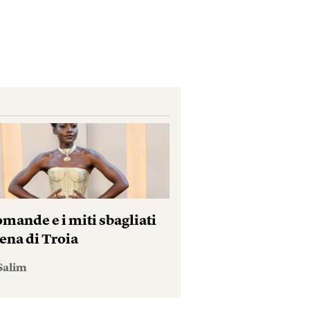
mande e i miti sbagliati
ena di Troia
Salim