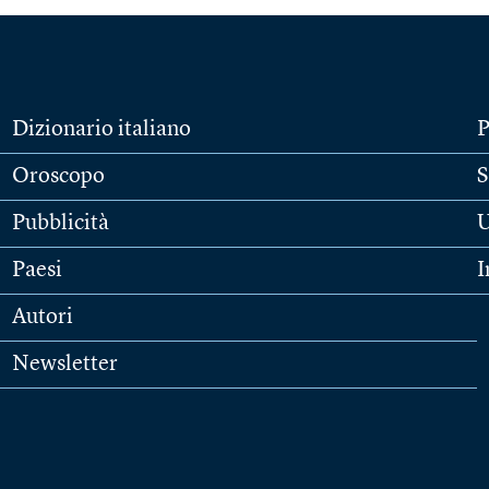
Dizionario italiano
P
Oroscopo
S
Pubblicità
U
Paesi
I
Autori
Newsletter