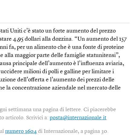
Stati Uniti c’è stato un forte aumento del prezzo
ostare 4,95 dollari alla dozzina. “Un aumento del 157
anni fa, per un alimento che è una fonte di proteine
 alla maggior parte delle famiglie statunitensi”,
causa principale dell’aumento è l’influenza aviaria,
 uccidere milioni di polli e galline per limitare i
uzione dell’offerta e l’aumento dei prezzi delle
he la concentrazione aziendale nel mercato delle
gni settimana una pagina di lettere. Ci piacerebbe
o articolo. Scrivici a:
posta@internazionale.it
sul
numero 1604
di Internazionale, a pagina 30.