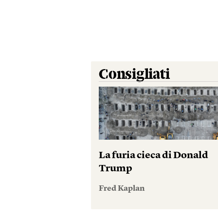
Consigliati
La furia cieca di Donald
Trump
Fred Kaplan