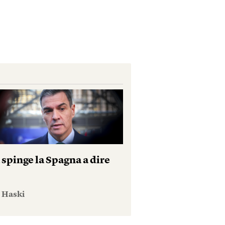
 spinge la Spagna a dire
e Haski