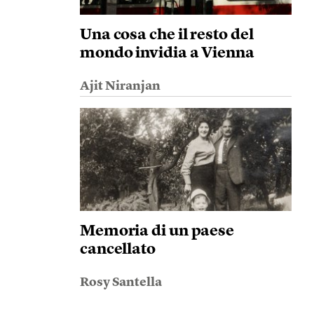
Una cosa che il resto del
mondo invidia a Vienna
Ajit Niranjan
Memoria di un paese
cancellato
Rosy Santella