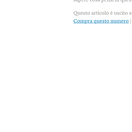
sapere cosa pensi di quest
Questo articolo è uscito 
Compra questo numero