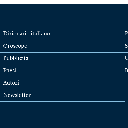
Dizionario italiano
P
Oroscopo
S
Pubblicità
U
Paesi
I
Autori
Newsletter