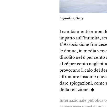
Bojanikus, Getty
I cambiamenti ormonali c
impatto sull’intimità, s
L’Associazione francese
le donne, in media verso
di solito nel 6 per cent
al 26 per cento negli otta
provocano il calo del de
affrontare insieme quest
dare spiegazioni, come s
della relazione. ◆
Internazionale pubblica o