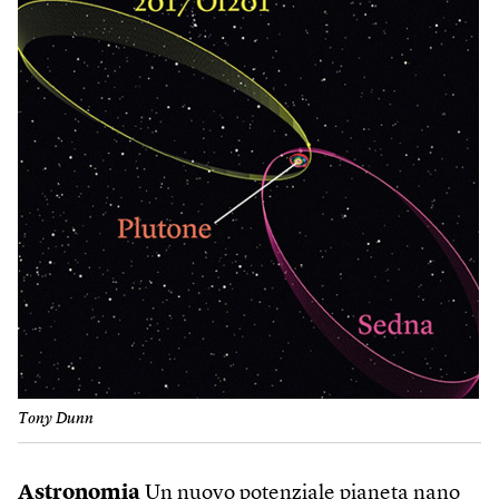
Tony Dunn
Astronomia
Un nuovo potenziale pianeta nano