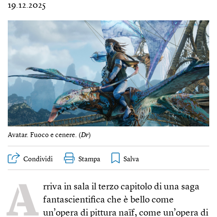
19.12.2025
Avatar. Fuoco e cenere. (
Dr
)
Condividi
Stampa
A
rriva in sala il terzo capitolo di una saga
fantascientifica che è bello come
un’opera di pittura naïf, come un’opera di