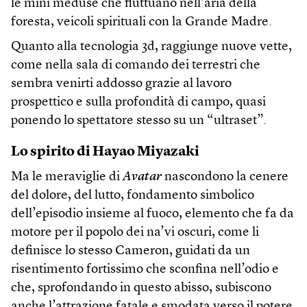
le mini meduse che fluttuano nell’aria della
foresta, veicoli spirituali con la Grande Madre.
Quanto alla tecnologia 3d, raggiunge nuove vette,
come nella sala di comando dei terrestri che
sembra venirti addosso grazie al lavoro
prospettico e sulla profondità di campo, quasi
ponendo lo spettatore stesso su un “ultraset”.
Lo spirito di Hayao Miyazaki
Ma le meraviglie di
Avatar
nascondono la cenere
del dolore, del lutto, fondamento simbolico
dell’episodio insieme al fuoco, elemento che fa da
motore per il popolo dei na’vi oscuri, come li
definisce lo stesso Cameron, guidati da un
risentimento fortissimo che sconfina nell’odio e
che, sprofondando in questo abisso, subiscono
anche l’attrazione fatale e smodata verso il potere.