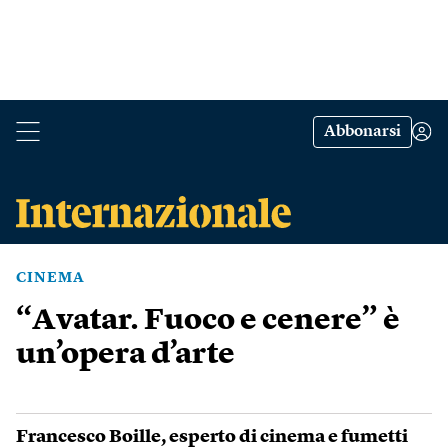
Abbonarsi
CINEMA
“Avatar. Fuoco e cenere” è
un’opera d’arte
Francesco Boille
, esperto di cinema e fumetti