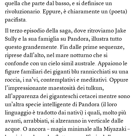
quella che parte dal basso, e si definisce un
rivoluzionario. Eppure, è chiaramente un (poeta)
pacifista.
Il terzo episodio della saga, dove ritroviamo Jake
Sully e la sua famiglia su Pandora, illustra tutto
questo grandemente. Fin dalle prime sequenze,
riprese dall’alto, nel mare notturno che si
confonde con un cielo simil australe. Appaiono le
figure familiari dei giganti blu rannicchiati su una
roccia, i na’vi, contemplativi e meditativi. Oppure
l’impressionante maestosità dei tulkun,
all’apparenza dei giganteschi cetacei mentre sono
un’altra specie intelligente di Pandora (il loro
linguaggio è tradotto dai nativi) i quali, molto più
avanti, arrabbiati, si alzeranno in verticale dalle
acque. O ancora – magia minimale alla Miyazaki –