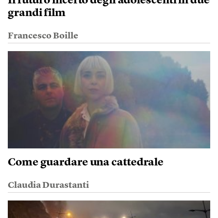
Il futuro incerto degli adolescenti in due
grandi film
Francesco Boille
Come guardare una cattedrale
Claudia Durastanti