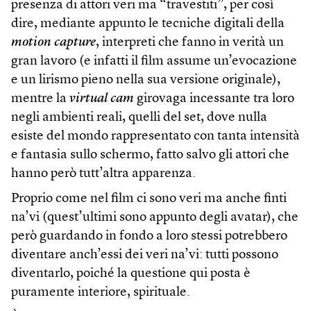
presenza di attori veri ma “travestiti”, per così
dire, mediante appunto le tecniche digitali della
motion capture
, interpreti che fanno in verità un
gran lavoro (e infatti il film assume un’evocazione
e un lirismo pieno nella sua versione originale),
mentre la
virtual cam
girovaga incessante tra loro
negli ambienti reali, quelli del set, dove nulla
esiste del mondo rappresentato con tanta intensità
e fantasia sullo schermo, fatto salvo gli attori che
hanno però tutt’altra apparenza.
Proprio come nel film ci sono veri ma anche finti
na’vi (quest’ultimi sono appunto degli avatar), che
però guardando in fondo a loro stessi potrebbero
diventare anch’essi dei veri na’vi: tutti possono
diventarlo, poiché la questione qui posta è
puramente interiore, spirituale.