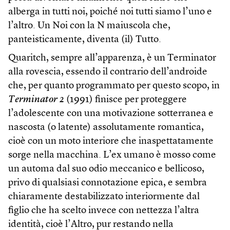
alberga in tutti noi, poiché noi tutti siamo l’uno e
l’altro. Un Noi con la N maiuscola che,
panteisticamente, diventa (il) Tutto.
Quaritch, sempre all’apparenza, è un Terminator
alla rovescia, essendo il contrario dell’androide
che, per quanto programmato per questo scopo, in
Terminator 2
(1991) finisce per proteggere
l’adolescente con una motivazione sotterranea e
nascosta (o latente) assolutamente romantica,
cioè con un moto interiore che inaspettatamente
sorge nella macchina. L’ex umano è mosso come
un automa dal suo odio meccanico e bellicoso,
privo di qualsiasi connotazione epica, e sembra
chiaramente destabilizzato interiormente dal
figlio che ha scelto invece con nettezza l’altra
identità, cioè l’Altro, pur restando nella