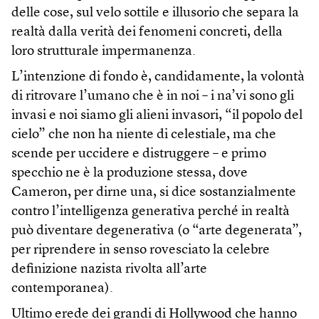
delle cose, sul velo sottile e illusorio che separa la
realtà dalla verità dei fenomeni concreti, della
loro strutturale impermanenza.
L’intenzione di fondo è, candidamente, la volontà
di ritrovare l’umano che è in noi – i na’vi sono gli
invasi e noi siamo gli alieni invasori, “il popolo del
cielo” che non ha niente di celestiale, ma che
scende per uccidere e distruggere – e primo
specchio ne è la produzione stessa, dove
Cameron, per dirne una, si dice sostanzialmente
contro l’intelligenza generativa perché in realtà
può diventare degenerativa (o “arte degenerata”,
per riprendere in senso rovesciato la celebre
definizione nazista rivolta all’arte
contemporanea).
Ultimo erede dei grandi di Hollywood che hanno