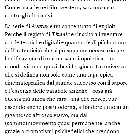
Come accade nei film western, saranno usati
contro gli altri na’vi.
La serie di
Avatar
è un concentrato di exploit.
Perché il regista di
Titanic
è riuscito a inventare
con le tecniche digitali – quanto c’è di più lontano
dall’autenticità che si presuppone necessaria per
l’edificazione di una nuova mitopoietica – un
mondo virtuale quasi da videogioco. Un universo
che si delinea non solo come una saga epica
cinematografica dal grande successo con il sapore
e l’essenza delle parabole antiche – cosa già
questa più unica che rara – ma che riesce, pur
essendo anche postmoderna, a fondere tutto in un
gigantesco affresco visivo, ma dal
(sommo)movimento quasi permanente, anche
grazie a cromatismi psichedelici che prendono