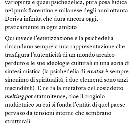
variopinta e quasi psichedelica, pura posa ludica
nel punk fiorentino e milanese degli anni ottanta.
Deriva infinita che dura ancora oggi,
praticamente in ogni ambito.
Qui invece l’estetizzazione e la psichedelia
rimandano sempre a una rappresentazione che
trasfigura l’autenticità di un mondo arcaico
perduto e le sue ideologie culturali in una sorta di
sintesi mistica (la psichedelia di
Avatar
è sempre
sinonimo di spiritualità, i due elementi sono anzi
inscindibili). E ne fa la metafora del cosiddetto
melting pot
statunitense, cioè il crogiolo
multietnico su cui si fonda l’entità di quel paese
pervaso da tensioni interne che sembrano
strutturali.