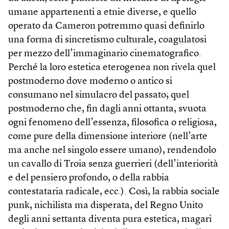
umane appartenenti a etnie diverse, e quello
operato da Cameron potremmo quasi definirlo
una forma di sincretismo culturale, coagulatosi
per mezzo dell’immaginario cinematografico.
Perché la loro estetica eterogenea non rivela quel
postmoderno dove moderno o antico si
consumano nel simulacro del passato; quel
postmoderno che, fin dagli anni ottanta, svuota
ogni fenomeno dell’essenza, filosofica o religiosa,
come pure della dimensione interiore (nell’arte
ma anche nel singolo essere umano), rendendolo
un cavallo di Troia senza guerrieri (dell’interiorità
e del pensiero profondo, o della rabbia
contestataria radicale, ecc.). Così, la rabbia sociale
punk, nichilista ma disperata, del Regno Unito
degli anni settanta diventa pura estetica, magari