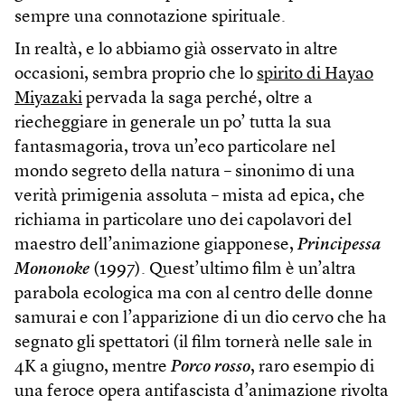
sempre una connotazione spirituale.
In realtà, e lo abbiamo già osservato in altre
occasioni, sembra proprio che lo
spirito di Hayao
Miyazaki
pervada la saga perché, oltre a
riecheggiare in generale un po’ tutta la sua
fantasmagoria, trova un’eco particolare nel
mondo segreto della natura – sinonimo di una
verità primigenia assoluta – mista ad epica, che
richiama in particolare uno dei capolavori del
maestro dell’animazione giapponese,
Principessa
Mononoke
(1997). Quest’ultimo film è un’altra
parabola ecologica ma con al centro delle donne
samurai e con l’apparizione di un dio cervo che ha
segnato gli spettatori (il film tornerà nelle sale in
4K a giugno, mentre
Porco rosso
, raro esempio di
una feroce opera antifascista d’animazione rivolta