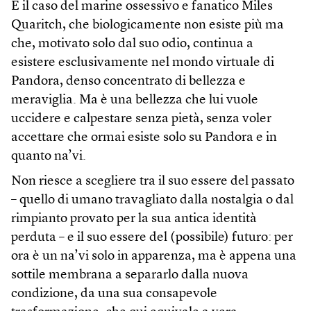
È il caso del marine ossessivo e fanatico Miles
Quaritch, che biologicamente non esiste più ma
che, motivato solo dal suo odio, continua a
esistere esclusivamente nel mondo virtuale di
Pandora, denso concentrato di bellezza e
meraviglia. Ma è una bellezza che lui vuole
uccidere e calpestare senza pietà, senza voler
accettare che ormai esiste solo su Pandora e in
quanto na’vi.
Non riesce a scegliere tra il suo essere del passato
– quello di umano travagliato dalla nostalgia o dal
rimpianto provato per la sua antica identità
perduta – e il suo essere del (possibile) futuro: per
ora è un na’vi solo in apparenza, ma è appena una
sottile membrana a separarlo dalla nuova
condizione, da una sua consapevole