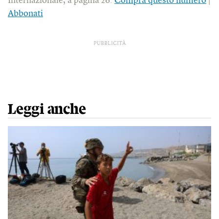
Internazionale, a pagina 26.
Compra questo numero
|
Abbonati
PUBBLICITÀ
Leggi anche