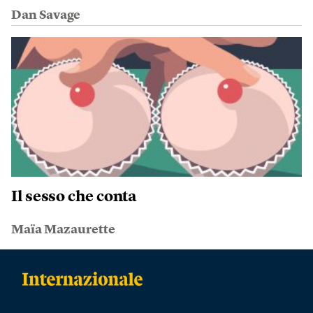
Dan Savage
Il sesso che conta
Maïa Mazaurette