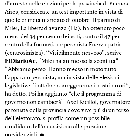
d’arresto nelle elezioni per la provincia di Buenos
Aires, considerate un test importante in vista di
quelle di metà mandato di ottobre. Il partito di
Milei, La libertad avanza (Lla), ha ottenuto poco
meno del 34 per cento dei voti, contro il 47 per
cento della formazione peronista Fuerza patria
(centrosinistra). “Visibilmente nervoso”, scrive
ElDiarioAr
, “Milei ha ammesso la sconfitta”:
“Abbiamo perso. Hanno messo in moto tutto
l’apparato peronista, ma in vista delle elezioni
legislative di ottobre correggeremo i nostri errori”,
ha detto. Poi ha aggiunto “che il programma di
governo non cambierà”. Axel Kicillof, governatore
peronista della provincia dove vive più di un terzo
dell’elettorato, si profila come un possibile
candidato dell’opposizione alle prossime
presidenziali. ◆