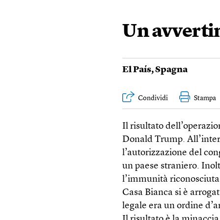
Un avverti
El País
,
Spagna
Condividi
Stampa
Il risultato dell’operaz
Donald Trump. All’inte
l’autorizzazione del con
un paese straniero. Inol
l’immunità riconosciuta 
Casa Bianca si è arrogata
legale era un ordine d’
Il risultato è la minacci