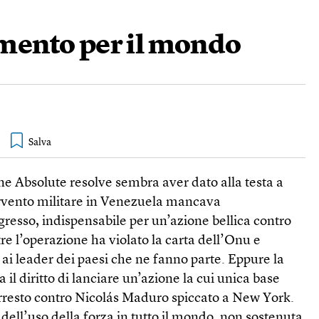
mento per il mondo
ione Absolute resolve sembra aver dato alla testa a
rvento militare in Venezuela mancava
gresso, indispensabile per un’azione bellica contro
tre l’operazione ha violato la carta dell’Onu e
ai leader dei paesi che ne fanno parte. Eppure la
 il diritto di lanciare un’azione la cui unica base
arresto contro Nicolás Maduro spiccato a New York.
a dell’uso della forza in tutto il mondo, non sostenuta