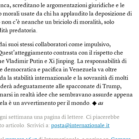
nca, screditano le argomentazioni giuridiche e le
 o morali usate da chi ha applaudito la deposizione di
on c’è neanche un briciolo di moralità, solo
dità predatoria.
dai suoi stessi collaboratori come impulsivo,
 Quest’atteggiamento contrasta con il rispetto che
 Vladimir Putin e Xi Jinping. La responsabilità di
e democratica e pacifica in Venezuela va oltre
a la stabilità internazionale e la sovranità di molti
onderà adeguatamente alle spacconate di Trump,
marsi in realtà idee che sembravano assurde appena
uela è un avvertimento per il mondo. ◆
as
gni settimana una pagina di lettere. Ci piacerebbe
o articolo. Scrivici a:
posta@internazionale.it