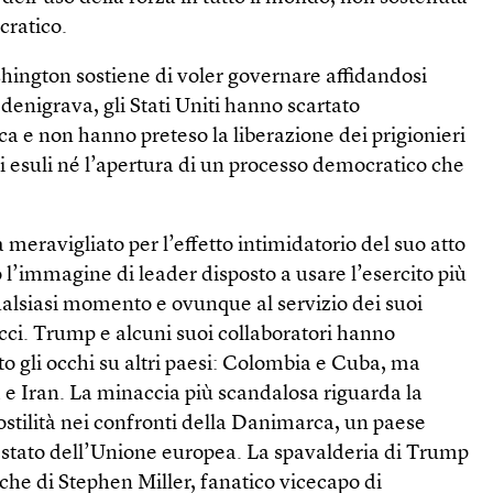
cratico.
ington sostiene di voler governare affidandosi
denigrava, gli Stati Uniti hanno scartato
a e non hanno preteso la liberazione dei prigionieri
egli esuli né l’apertura di un processo democratico che
meravigliato per l’effetto intimidatorio del suo atto
o l’immagine di leader disposto a usare l’esercito più
alsiasi momento e ovunque al servizio dei suoi
ricci. Trump e alcuni suoi collaboratori hanno
gli occhi su altri paesi: Colombia e Cuba, ma
 Iran. La minaccia più scandalosa riguarda la
ostilità nei confronti della Danimarca, un paese
o stato dell’Unione europea. La spavalderia di Trump
che di Stephen Miller, fanatico vicecapo di