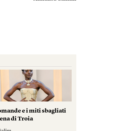
mande e i miti sbagliati
ena di Troia