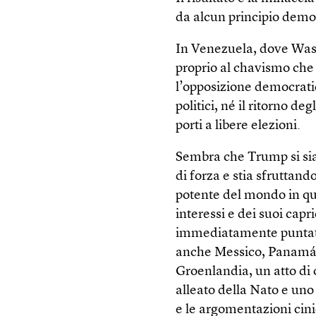
da alcun principio demo
In Venezuela, dove Wash
proprio al chavismo che 
l’opposizione democratic
politici, né il ritorno d
porti a libere elezioni.
Sembra che Trump si sia 
di forza e stia sfruttand
potente del mondo in qu
interessi e dei suoi cap
immediatamente puntato 
anche Messico, Panamá e
Groenlandia, un atto di 
alleato della Nato e un
e le argomentazioni cini