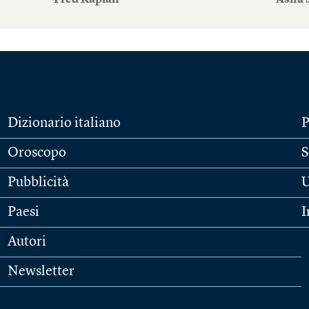
Fred Kaplan
Asha 
Dizionario italiano
P
Oroscopo
S
Pubblicità
U
Paesi
I
Autori
Newsletter