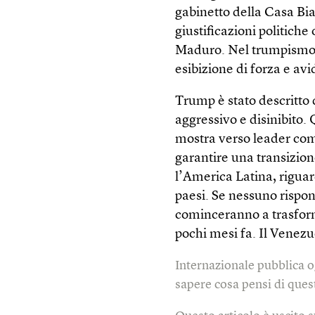
gabinetto della Casa Bia
giustificazioni politiche
Maduro. Nel trumpismo n
esibizione di forza e avi
Trump è stato descritto 
aggressivo e disinibito.
mostra verso leader come
garantire una transizion
l’America Latina, riguard
paesi. Se nessuno risp
cominceranno a trasfor
pochi mesi fa. Il Venez
Internazionale pubblica o
sapere cosa pensi di quest