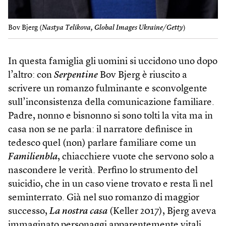
Bov Bjerg (
Nastya Telikova, Global Images Ukraine/Getty
)
In questa famiglia gli uomini si uccidono uno dopo
l’altro: con
Serpentine
Bov Bjerg è riuscito a
scrivere un romanzo fulminante e sconvolgente
sull’inconsistenza della comunicazione familiare.
Padre, nonno e bisnonno si sono tolti la vita ma in
casa non se ne parla: il narratore definisce in
tedesco quel (non) parlare familiare come un
Familienbla
, chiacchiere vuote che servono solo a
nascondere le verità. Perfino lo strumento del
suicidio, che in un caso viene trovato e resta lì nel
seminterrato. Già nel suo romanzo di maggior
successo,
La nostra casa
(Keller 2017), Bjerg aveva
immaginato personaggi apparentemente vitali