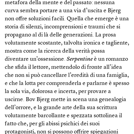
metafora della mente e del passato: nessuna
curva sembra portare a una via d’uscita e Bjerg
non offre soluzioni facili. Quella che emerge è una
storia di silenzi, incomprensioni e traumi che si
propagano al di là delle generazioni. La prosa
volutamente scostante, talvolta ironica e tagliente,
mostra come la ricerca della verità possa
diventare un’ossessione.
Serpentine
è un romanzo
che sfida il lettore, mettendolo di fronte all’idea
che non si può cancellare l’eredità di una famiglia,
e che la lotta per comprenderla e parlarne è spesso
la sola via, dolorosa e incerta, per provare a
uscirne. Bov Bjerg mette in scena una genealogia
dell’orrore, e la grande arte della sua scrittura
volutamente barcollante e spezzata sottolinea il
fatto che, per gli abissi psichici dei suoi
protagonisti, non si possono offrire spiegazioni