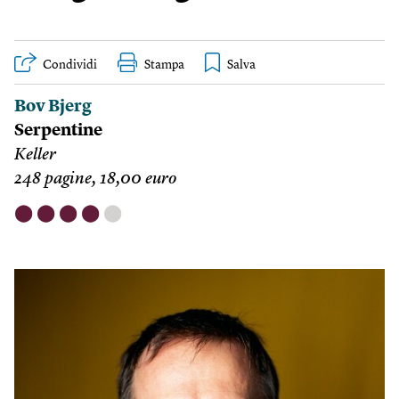
Condividi
Stampa
Bov Bjerg
Serpentine
Keller
248 pagine, 18,00 euro
⬤
⬤
⬤
⬤
⬤