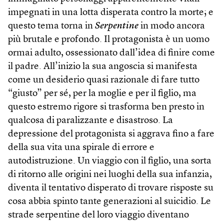
impegnati in una lotta disperata contro la morte; e
questo tema torna in
Serpentine
in modo ancora
più brutale e profondo. Il protagonista è un uomo
ormai adulto, ossessionato dall’idea di finire come
il padre. All’inizio la sua angoscia si manifesta
come un desiderio quasi razionale di fare tutto
“giusto” per sé, per la moglie e per il figlio, ma
questo estremo rigore si trasforma ben presto in
qualcosa di paralizzante e disastroso. La
depressione del protagonista si aggrava fino a fare
della sua vita una spirale di errore e
autodistruzione. Un viaggio con il figlio, una sorta
di ritorno alle origini nei luoghi della sua infanzia,
diventa il tentativo disperato di trovare risposte su
cosa abbia spinto tante generazioni al suicidio. Le
strade serpentine del loro viaggio diventano