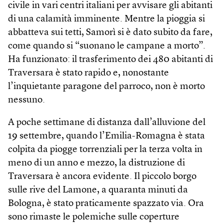
civile in vari centri italiani per avvisare gli abitanti
di una calamità imminente. Mentre la pioggia si
abbatteva sui tetti, Samorì si è dato subito da fare,
come quando si “suonano le campane a morto”.
Ha funzionato: il trasferimento dei 480 abitanti di
Traversara è stato rapido e, nonostante
l’inquietante paragone del parroco, non è morto
nessuno.
A poche settimane di distanza dall’alluvione del
19 settembre, quando l’Emilia-Romagna è stata
colpita da piogge torrenziali per la terza volta in
meno di un anno e mezzo, la distruzione di
Traversara è ancora evidente. Il piccolo borgo
sulle rive del Lamone, a quaranta minuti da
Bologna, è stato praticamente spazzato via. Ora
sono rimaste le polemiche sulle coperture