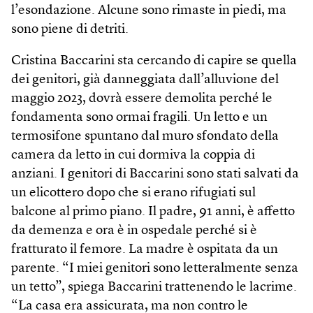
l’esondazione. Alcune sono rimaste in piedi, ma
sono piene di detriti.
Cristina Baccarini sta cercando di capire se quella
dei genitori, già danneggiata dall’alluvione del
maggio 2023, dovrà essere demolita perché le
fondamenta sono ormai fragili. Un letto e un
termosifone spuntano dal muro sfondato della
camera da letto in cui dormiva la coppia di
anziani. I genitori di Baccarini sono stati salvati da
un elicottero dopo che si erano rifugiati sul
balcone al primo piano. Il padre, 91 anni, è affetto
da demenza e ora è in ospedale perché si è
fratturato il femore. La madre è ospitata da un
parente. “I miei genitori sono letteralmente senza
un tetto”, spiega Baccarini trattenendo le lacrime.
“La casa era assicurata, ma non contro le