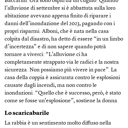
Baccarini. Ora sono ospiti da un cugino. Quando
l’alluvione di settembre si è abbattuta sulla loro
abitazione avevano appena finito di riparare i
danni dell’inondazione del 2023, pagando con i
propri risparmi. Alboni, che è nata nella casa
colpita dal disastro, ha detto di essere “in un limbo
d’incertezza” e di non sapere quando potrà
tornare a viverci: “L’alluvione ci ha
completamente strappato via le radici e la nostra
sicurezza. Non possiamo più vivere in pace”. La
casa della coppia è assicurata contro le esplosioni
causate dagli incendi, ma non contro le
inondazioni. “Quello che è successo, però, è stato
come se fosse un’esplosione”, sostiene la donna.
Lo scaricabarile
La rabbia è un sentimento molto diffuso nella