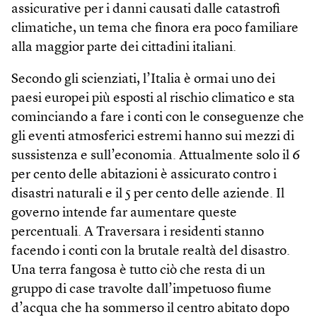
assicurative per i danni causati dalle catastrofi
climatiche, un tema che finora era poco familiare
alla maggior parte dei cittadini italiani.
Secondo gli scienziati, l’Italia è ormai uno dei
paesi europei più esposti al rischio climatico e sta
cominciando a fare i conti con le conseguenze che
gli eventi atmosferici estremi hanno sui mezzi di
sussistenza e sull’economia. Attualmente solo il 6
per cento delle abitazioni è assicurato contro i
disastri naturali e il 5 per cento delle aziende. Il
governo intende far aumentare queste
percentuali. A Traversara i residenti stanno
facendo i conti con la brutale realtà del disastro.
Una terra fangosa è tutto ciò che resta di un
gruppo di case travolte dall’impetuoso fiume
d’acqua che ha sommerso il centro abitato dopo