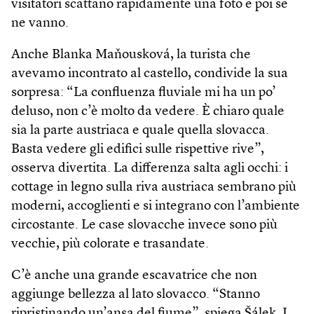
visitatori scattano rapidamente una foto e poi se
ne vanno.
Anche Blanka Maňousková, la turista che
avevamo incontrato al castello, condivide la sua
sorpresa: “La confluenza fluviale mi ha un po’
deluso, non c’è molto da vedere. È chiaro quale
sia la parte austriaca e quale quella slovacca.
Basta vedere gli edifici sulle rispettive rive”,
osserva divertita. La differenza salta agli occhi: i
cottage in legno sulla riva austriaca sembrano più
moderni, accoglienti e si integrano con l’ambiente
circostante. Le case slovacche invece sono più
vecchie, più colorate e trasandate.
C’è anche una grande escavatrice che non
aggiunge bellezza al lato slovacco. “Stanno
ripristinando un’ansa del fiume”, spiega Šálek. I