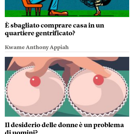
È sbagliato comprare casa in un
quartiere gentrificato?
Kwame Anthony Appiah
Il desiderio delle donne è un problema
di uomini?