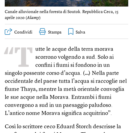
Canale alluvionale nella foresta di Soutok. Repubblica Ceca, 25
aprile 2020 (
Alamy
)
Condividi
Stampa
“T
utte le acque della terra morava
scorrono volgendo a sud. Solo ai
confini i fiumi si fondono in un
singolo possente corso d’acqua. (…) Nella parte
occidentale del paese tutta l’acqua si raccoglie nel
fiume Thaya, mentre la metà orientale convoglia
le sue acque nella Morava. Entrambi i fiumi
convergono a sud in un paesaggio paludoso.
L’antico nome Morava significa acquitrino”.
Così lo scrittore ceco Eduard Štorch descrisse la