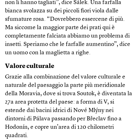
non li hanno tagliati”, dice Šálek. Una farfalla
bianca svolazza su dei piccoli fiori viola dalle
sfumature rosa. “Dovrebbero essercene di più.
Ma siccome la maggior parte dei prati qui è
completamente falciata abbiamo un problema di
insetti. Speriamo che le farfalle aumentino”, dice
un uomo con la maglietta a righe.
Valore culturale
Grazie alla combinazione del valore culturale e
naturale del paesaggio la parte più meridionale
della Moravia, dove si trova Soutok, è diventata la
27a area protetta del paese: a forma di V, si
estende dai bacini idrici di Nové Mlýny nei
dintorni di Pálava passando per Břeclav fino a
Hodonín, e copre un’area di 120 chilometri
quadrati.