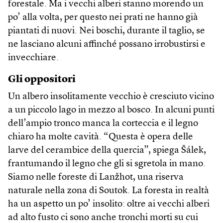
forestale. Ma i vecchi alberi stanno morendo un
po’ alla volta, per questo nei prati ne hanno già
piantati di nuovi. Nei boschi, durante il taglio, se
ne lasciano alcuni affinché possano irrobustirsi e
invecchiare.
Gli oppositori
Un albero insolitamente vecchio è cresciuto vicino
a un piccolo lago in mezzo al bosco. In alcuni punti
dell’ampio tronco manca la corteccia e il legno
chiaro ha molte cavità. “Questa è opera delle
larve del cerambice della quercia”, spiega Šálek,
frantumando il legno che gli si sgretola in mano.
Siamo nelle foreste di Lanžhot, una riserva
naturale nella zona di Soutok. La foresta in realtà
ha un aspetto un po’ insolito: oltre ai vecchi alberi
ad alto fusto ci sono anche tronchi morti su cui