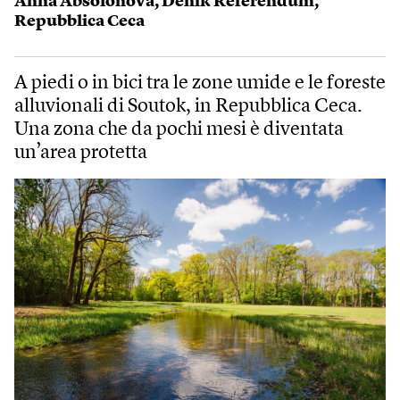
Anna Absolonová
,
Deník Referendum
,
Repubblica Ceca
A piedi o in bici tra le zone umide e le foreste
alluvionali di Soutok, in Repubblica Ceca.
Una zona che da pochi mesi è diventata
un’area protetta