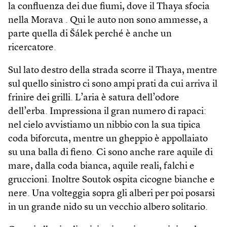
la confluenza dei due fiumi, dove il Thaya sfocia
nella Morava . Qui le auto non sono ammesse, a
parte quella di Šálek perché è anche un
ricercatore.
Sul lato destro della strada scorre il Thaya, mentre
sul quello sinistro ci sono ampi prati da cui arriva il
frinire dei grilli. L’aria è satura dell’odore
dell’erba. Impressiona il gran numero di rapaci:
nel cielo avvistiamo un nibbio con la sua tipica
coda biforcuta, mentre un gheppio è appollaiato
su una balla di fieno. Ci sono anche rare aquile di
mare, dalla coda bianca, aquile reali, falchi e
gruccioni. Inoltre Soutok ospita cicogne bianche e
nere. Una volteggia sopra gli alberi per poi posarsi
in un grande nido su un vecchio albero solitario.