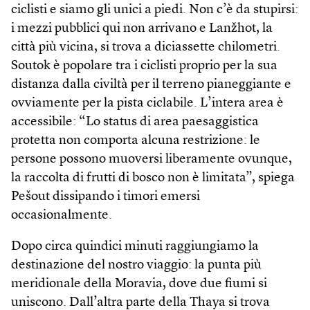
ciclisti e siamo gli unici a piedi. Non c’è da stupirsi:
i mezzi pubblici qui non arrivano e Lanžhot, la
città più vicina, si trova a diciassette chilometri.
Soutok è popolare tra i ciclisti proprio per la sua
distanza dalla civiltà per il terreno pianeggiante e
ovviamente per la pista ciclabile. L’intera area è
accessibile: “Lo status di area paesaggistica
protetta non comporta alcuna restrizione: le
persone possono muoversi liberamente ovunque,
la raccolta di frutti di bosco non è limitata”, spiega
Pešout dissipando i timori emersi
occasionalmente.
Dopo circa quindici minuti raggiungiamo la
destinazione del nostro viaggio: la punta più
meridionale della Moravia, dove due fiumi si
uniscono. Dall’altra parte della Thaya si trova