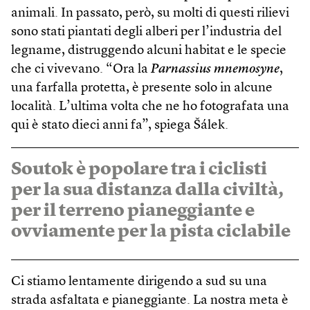
animali. In passato, però, su molti di questi rilievi
sono stati piantati degli alberi per l’industria del
legname, distruggendo alcuni habitat e le specie
che ci vivevano. “Ora la
Parnassius mnemosyne
,
una farfalla protetta, è presente solo in alcune
località. L’ultima volta che ne ho fotografata una
qui è stato dieci anni fa”, spiega Šálek.
Soutok è popolare tra i ciclisti
per la sua distanza dalla civiltà,
per il terreno pianeggiante e
ovviamente per la pista ciclabile
Ci stiamo lentamente dirigendo a sud su una
strada asfaltata e pianeggiante. La nostra meta è