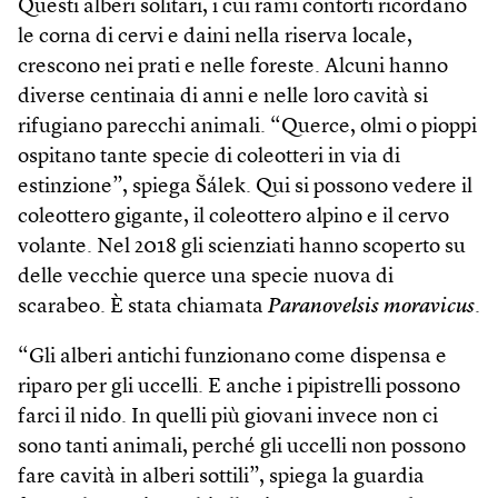
Questi alberi solitari, i cui rami contorti ricordano
le corna di cervi e daini nella riserva locale,
crescono nei prati e nelle foreste. Alcuni hanno
diverse centinaia di anni e nelle loro cavità si
rifugiano parecchi animali. “Querce, olmi o pioppi
ospitano tante specie di coleotteri in via di
estinzione”, spiega Šálek. Qui si possono vedere il
coleottero gigante, il coleottero alpino e il cervo
volante. Nel 2018 gli scienziati hanno scoperto su
delle vecchie querce una specie nuova di
scarabeo. È stata chiamata
Paranovelsis moravicus
.
“Gli alberi antichi funzionano come dispensa e
riparo per gli uccelli. E anche i pipistrelli possono
farci il nido. In quelli più giovani invece non ci
sono tanti animali, perché gli uccelli non possono
fare cavità in alberi sottili”, spiega la guardia