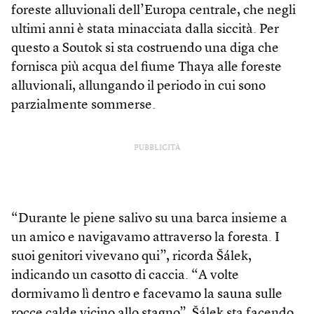
foreste alluvionali dell’Europa centrale, che negli
ultimi anni è stata minacciata dalla siccità. Per
questo a Soutok si sta costruendo una diga che
fornisca più acqua del fiume Thaya alle foreste
alluvionali, allungando il periodo in cui sono
parzialmente sommerse.
PUBBLICITÀ
“Durante le piene salivo su una barca insieme a
un amico e navigavamo attraverso la foresta. I
suoi genitori vivevano qui”, ricorda Šálek,
indicando un casotto di caccia. “A volte
dormivamo lì dentro e facevamo la sauna sulle
rocce calde vicino allo stagno”. Šálek sta facendo