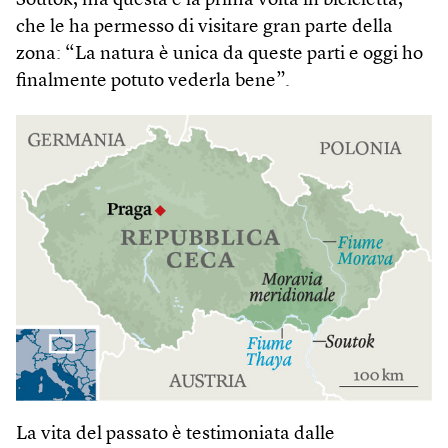
Soutok, ma questa è la prima volta in bicicletta,
che le ha permesso di visitare gran parte della
zona: “La natura è unica da queste parti e oggi ho
finalmente potuto vederla bene”.
La vita del passato è testimoniata dalle