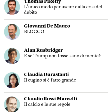
Thomas Piketty
L’unico modo per uscire dalla crisi del
debito
Giovanni De Mauro
BLOCCO
Alan Rusbridger
E se Trump non fosse sano di mente?
Claudia Durastanti
Il cugino si è fatto grande
Claudio Rossi Marcelli
Il calcio e le sue regole