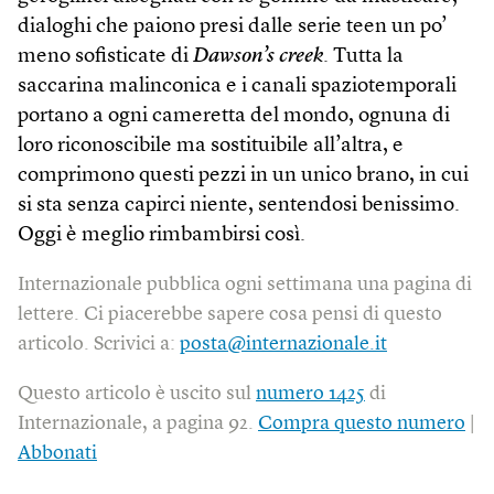
dialoghi che paiono presi dalle serie teen un po’
meno sofisticate di
Dawson’s creek
. Tutta la
saccarina malinconica e i canali spazio­temporali
portano a ogni cameretta del mondo, ognuna di
loro riconoscibile ma sostituibile all’altra, e
comprimono questi pezzi in un unico brano, in cui
si sta senza capirci niente, sentendosi benissimo.
Oggi è meglio rimbambirsi così.
Internazionale pubblica ogni settimana una pagina di
lettere. Ci piacerebbe sapere cosa pensi di questo
articolo. Scrivici a:
posta@internazionale.it
Questo articolo è uscito sul
numero 1425
di
Internazionale, a pagina 92.
Compra questo numero
|
Abbonati