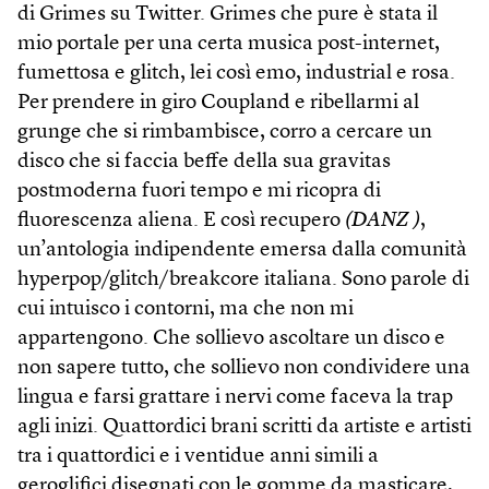
di Grimes su Twitter. Grimes che pure è stata il
mio portale per una certa musica post-internet,
fumettosa e glitch, lei così emo, industrial e rosa.
Per prendere in giro Coupland e ribellarmi al
grunge che si rimbambisce, corro a cercare un
disco che si faccia beffe della sua gravitas
postmoderna fuori tempo e mi ricopra di
fluorescenza aliena. E così recupero
(DANZ )
,
un’antologia indipendente emersa dalla comunità
hyperpop/glitch/breakcore italiana. Sono parole di
cui intuisco i contorni, ma che non mi
appartengono. Che sollievo ascoltare un disco e
non sapere tutto, che sollievo non condividere una
lingua e farsi grattare i nervi come faceva la trap
agli inizi. Quattordici brani scritti da artiste e artisti
tra i quattordici e i ventidue anni simili a
geroglifici disegnati con le gomme da masticare,