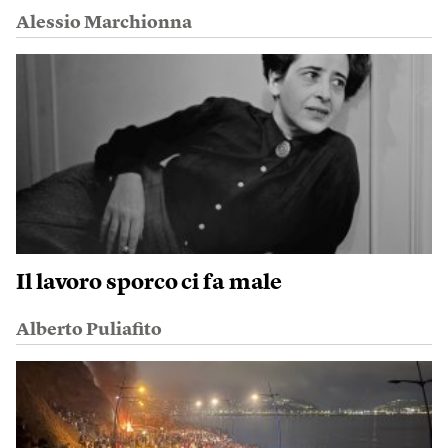
Alessio Marchionna
Il lavoro sporco ci fa male
Alberto Puliafito