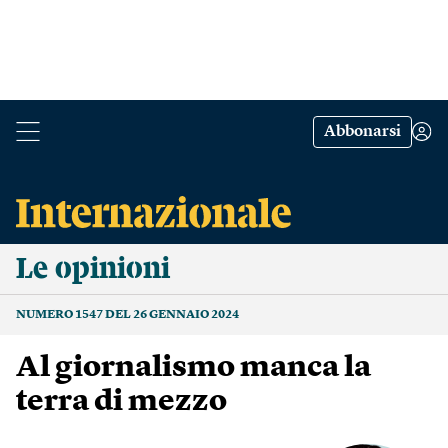
Abbonarsi
Le opinioni
NUMERO 1547 DEL 26 GENNAIO 2024
Al giornalismo manca la
terra di mezzo