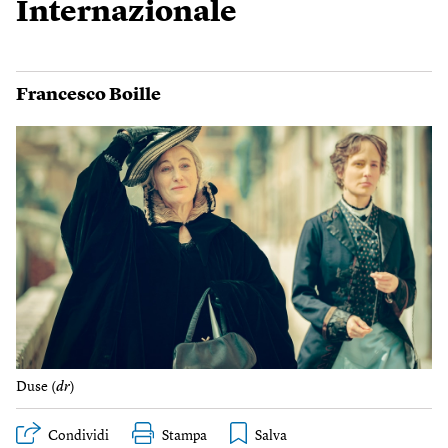
Internazionale
Francesco Boille
Duse (
dr
)
Condividi
Stampa