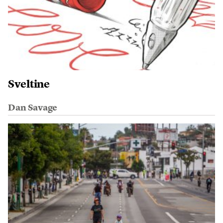
Sveltine
Dan Savage