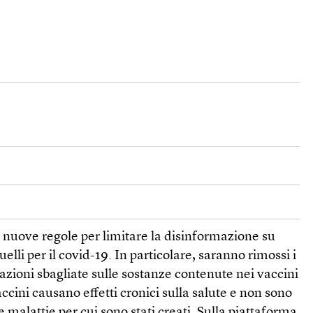
uove regole per limitare la disinformazione su
quelli per il covid-19. In particolare, saranno rimossi i
zioni sbagliate sulle sostanze contenute nei vaccini
ccini causano effetti cronici sulla salute e non sono
le malattie per cui sono stati creati. Sulla piattaforma