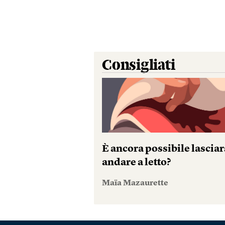
Consigliati
È ancora possibile lasciar
andare a letto?
Maïa Mazaurette