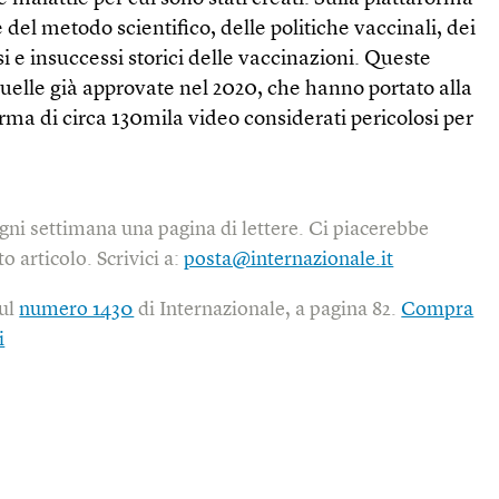
 del metodo scientifico, delle politiche vaccinali, dei
i e insuccessi storici delle vaccinazioni. Queste
uelle già approvate nel 2020, che hanno portato alla
rma di circa 130mila video considerati pericolosi per
gni settimana una pagina di lettere. Ci piacerebbe
o articolo. Scrivici a:
posta@internazionale.it
sul
numero 1430
di Internazionale, a pagina 82.
Compra
i