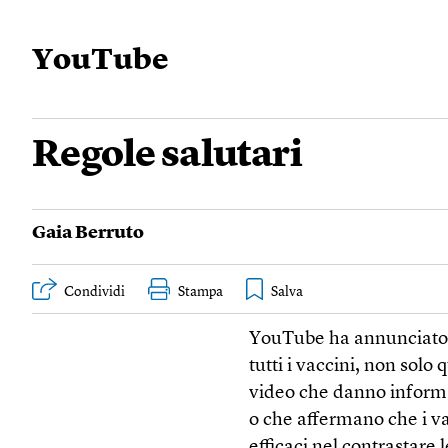
YouTube
Regole salutari
Gaia Berruto
Condividi
Stampa
YouTube ha annunciato n
tutti i vaccini, non solo 
video che danno informa
o che affermano che i va
efficaci nel contrastare 