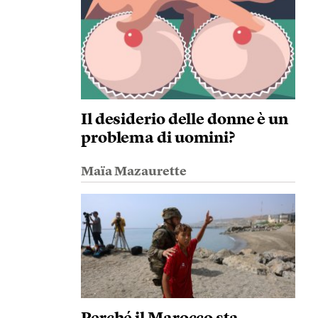
Il desiderio delle donne è un
problema di uomini?
Maïa Mazaurette