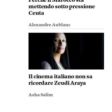
Perché il Marocco sta
mettendo sotto pressione
Ceuta
Alexandre Aublanc
Il cinema italiano non sa
ricordare Zeudi Araya
Asha Salim