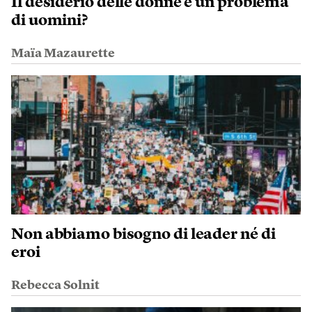
Il desiderio delle donne è un problema
di uomini?
Maïa Mazaurette
Non abbiamo bisogno di leader né di
eroi
Rebecca Solnit