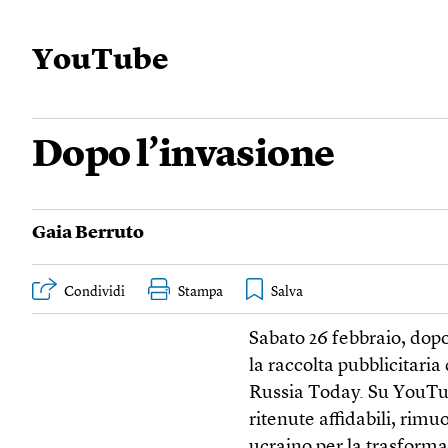
YouTube
Dopo l’invasione
Gaia Berruto
Condividi
Stampa
Sabato 26 febbraio, dopo
la raccolta pubblicitaria
Russia Today. Su YouTub
ritenute affidabili, rimu
ucraino per la trasform