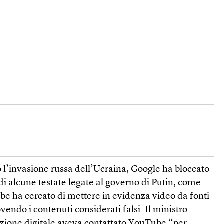
 l’invasione russa dell’Ucraina, Google ha bloccato
 di alcune testate legate al governo di Putin, come
e ha cercato di mettere in evidenza video da fonti
ovendo i contenuti considerati falsi. Il ministro
azione digitale aveva contattato YouTube “per