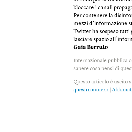
bloccare i canali propag
Per contenere la disinf
mezzi d’informazione sta
Twitter ha sospeso tutti 
lasciare spazio all’info
Gaia Berruto
Internazionale pubblica o
sapere cosa pensi di quest
Questo articolo è uscito 
questo numero
|
Abbonat