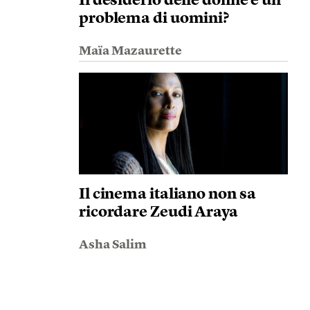
Il desiderio delle donne è un
problema di uomini?
Maïa Mazaurette
Il cinema italiano non sa
ricordare Zeudi Araya
Asha Salim