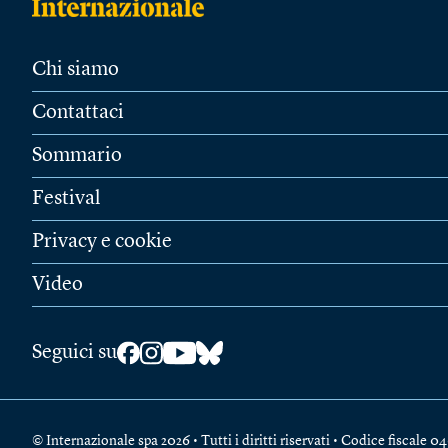
Chi siamo
Contattaci
Sommario
Festival
Privacy e cookie
Video
Seguici su
© Internazionale spa 2026 • Tutti i diritti riservati • Codice fiscal