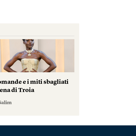
mande e i miti sbagliati
ena di Troia
Salim