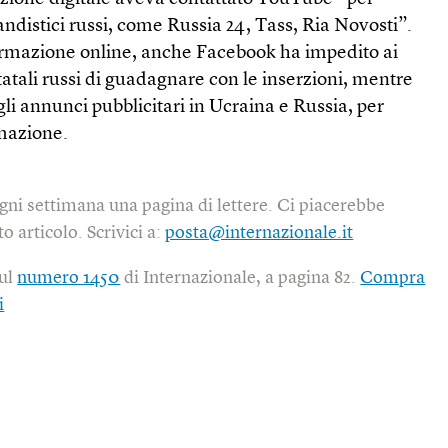
andistici russi, come Russia 24, Tass, Ria Novosti”.
ormazione online, anche Facebook ha impedito ai
tali russi di guadagnare con le inserzioni, mentre
gli annunci pubblicitari in Ucraina e Russia, per
rmazione.
gni settimana una pagina di lettere. Ci piacerebbe
o articolo. Scrivici a:
posta@internazionale.it
sul
numero 1450
di Internazionale, a pagina 82.
Compra
i