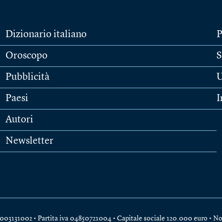
Dizionario italiano
P
Oroscopo
S
Pubblicità
U
Paesi
I
Autori
Newsletter
e 04003131002 • Partita iva 04850721004 • Capitale sociale 120.000 euro •
No