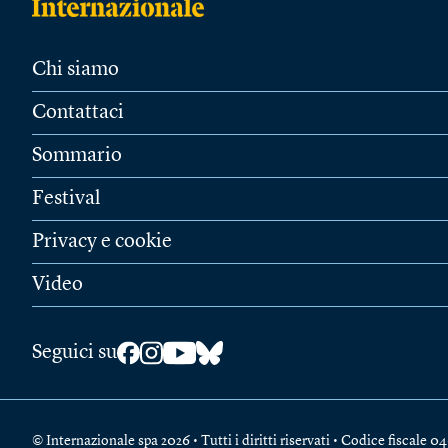
Chi siamo
Contattaci
Sommario
Festival
Privacy e cookie
Video
Seguici su
© Internazionale spa 2026 • Tutti i diritti riservati • Codice fiscal