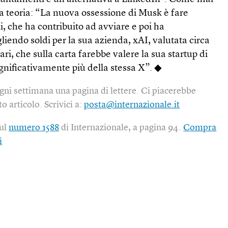
a teoria: “La nuova ossessione di Musk è fare
, che ha contribuito ad avviare e poi ha
iendo soldi per la sua azienda, xAI, valutata circa
ari, che sulla carta farebbe valere la sua startup di
significativamente più della stessa X”. ◆
gni settimana una pagina di lettere. Ci piacerebbe
o articolo. Scrivici a:
posta@internazionale.it
sul
numero 1588
di Internazionale, a pagina 94.
Compra
i