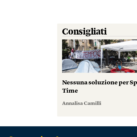
Consigliati
Nessuna soluzione per S
Time
Annalisa Camilli