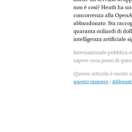
non è così? Heath ha un
concorrenza alla OpenAi
abbandonato. Sta raccogl
quaranta miliardi di doll
intelligenza artificiale 
Internazionale pubblica o
sapere cosa pensi di quest
Questo articolo è uscito 
questo numero
|
Abbonat