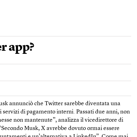
er app?
Musk annunciò che Twitter sarebbe diventata una
i servizi di pagamento interni. Passati due anni, non
esse non mantenute”, analizza il vicedirettore di
“Secondo Musk, X avrebbe dovuto ormai essere
puntamenti e un’alternativa a LinkedIn”. Come mai