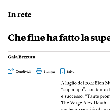
In rete
Che fine ha fatto la sup
Gaia Berruto
Condividi
Stampa
A luglio del 2022 Elon 
“super app”, con tanto d
è successo. “Tante prom
The Verge Alex Heath. 
anche un servizio di ap