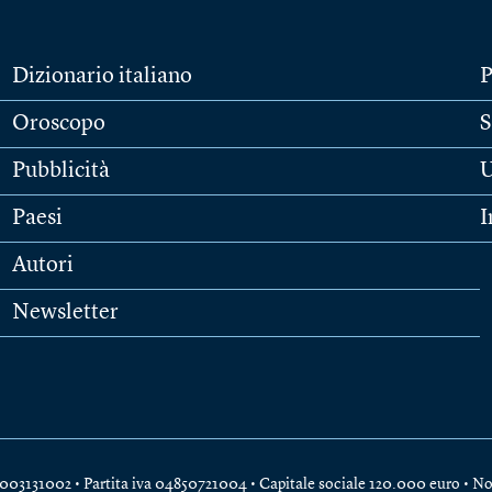
Dizionario italiano
P
Oroscopo
S
Pubblicità
U
Paesi
I
Autori
Newsletter
e 04003131002 • Partita iva 04850721004 • Capitale sociale 120.000 euro •
No