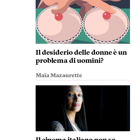
Il desiderio delle donne è un
problema di uomini?
Maïa Mazaurette