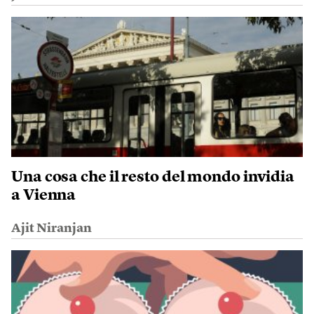
Una cosa che il resto del mondo invidia
a Vienna
Ajit Niranjan