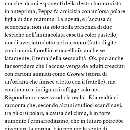
ma che alcuni esponenti della destra hanno visto
in anteprima, Peppa fa amicizia con un’orsa polare
figlia di due mamme. La novità, e l’accusa di
sconcezza, non sta solo nella presenza di due
lesbiche nell’immacolata casetta color pastello,
ma di aver introdotto nel racconto (fatto di gite
con i nonni, fiorellini e uccellini), anche se
latamente, il tema della sessualità. Ok, può anche
far sorridere che l’accusa venga da adulti cresciuti
con cartoni animati come
Georgie
(storia di
un’orfana che finisce a letto con il fratello), ma
continuare a indignarsi affligge solo noi.
Rispondiamo osservando la realtà. E la realtà ci
racconta che, secondo alcuni studiosi scandinavi,
tra gli orsi polari, a causa del clima, è in forte
aumento l’ermafroditismo, che in futuro potrebbe
diventare la norma. E io non me la sento di