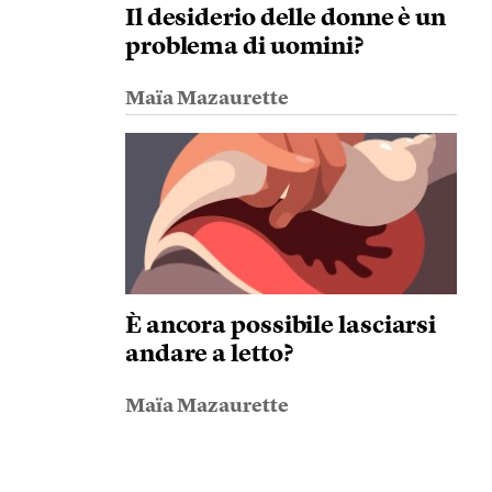
Il desiderio delle donne è un
problema di uomini?
Maïa Mazaurette
È ancora possibile lasciarsi
andare a letto?
Maïa Mazaurette