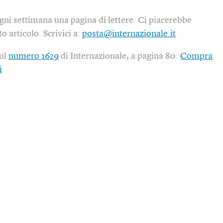
gni settimana una pagina di lettere. Ci piacerebbe
o articolo. Scrivici a:
posta@internazionale.it
sul
numero 1629
di Internazionale, a pagina 80.
Compra
i