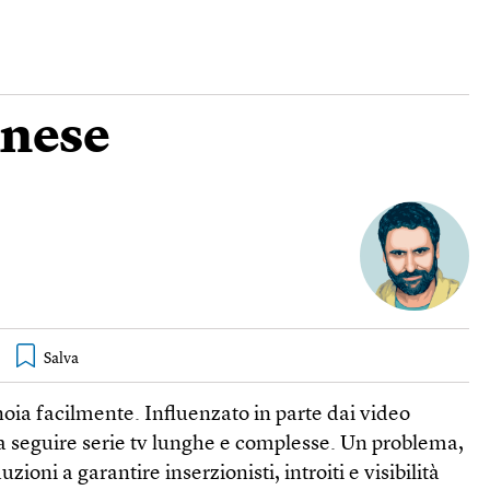
inese
nnoia facilmente. Influenzato in parte dai video
 a seguire serie tv lunghe e complesse. Un problema,
ioni a garantire inserzionisti, introiti e visibilità