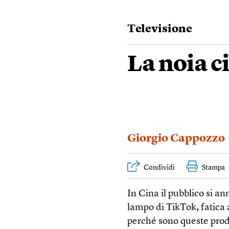
Televisione
La noia c
Giorgio Cappozzo
Condividi
Stampa
In Cina il pubblico si a
lampo di TikTok, fatica
perché sono queste produz