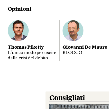
Opinioni
Thomas Piketty
Giovanni De Mauro
L’unico modo per uscire
BLOCCO
dalla crisi del debito
Consigliati