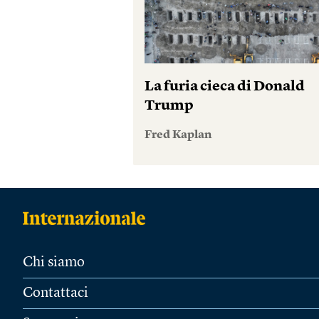
La furia cieca di Donald
Trump
Fred Kaplan
Chi siamo
Contattaci