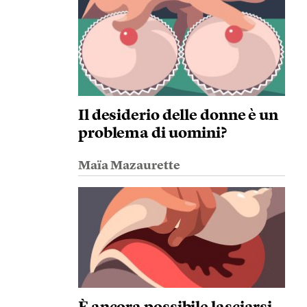
Il desiderio delle donne è un
problema di uomini?
Maïa Mazaurette