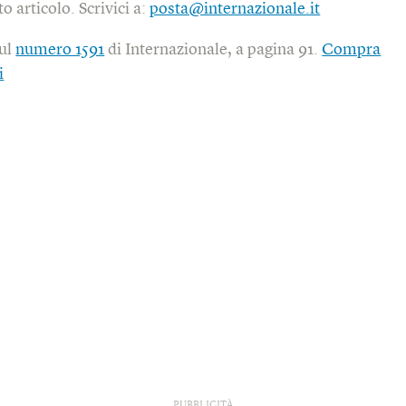
o articolo. Scrivici a:
posta@internazionale.it
sul
numero 1591
di Internazionale, a pagina 91.
Compra
i
PUBBLICITÀ