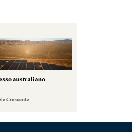
esso australiano
ele Crescente