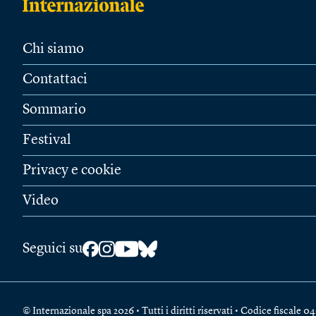
Chi siamo
Contattaci
Sommario
Festival
Privacy e cookie
Video
Seguici su
© Internazionale spa 2026 • Tutti i diritti riservati • Codice fiscal