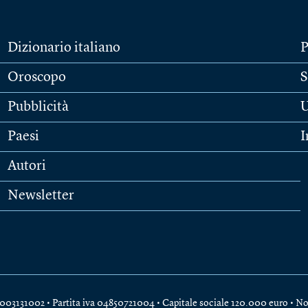
Dizionario italiano
P
Oroscopo
S
Pubblicità
U
Paesi
I
Autori
Newsletter
e 04003131002 • Partita iva 04850721004 • Capitale sociale 120.000 euro •
No