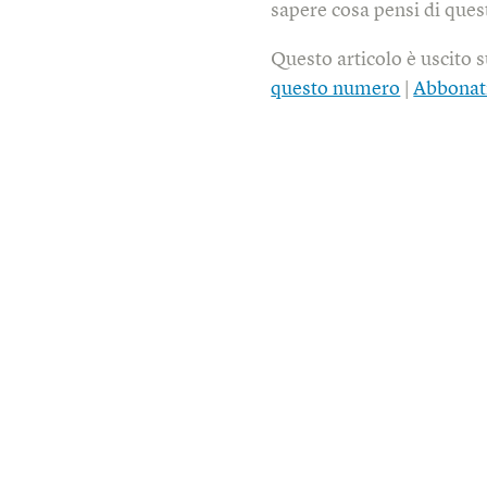
sapere cosa pensi di quest
Questo articolo è uscito 
questo numero
|
Abbonat