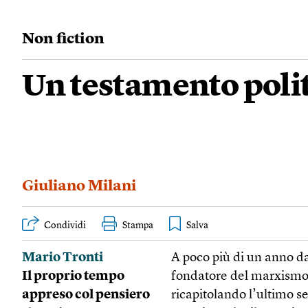
Non fiction
Un testamento poli
Giuliano Milani
Condividi
Stampa
Mario Tronti
A poco più di un anno dal
Il proprio tempo
fondatore del marxismo 
appreso col pensiero
ricapitolando l’ultimo se