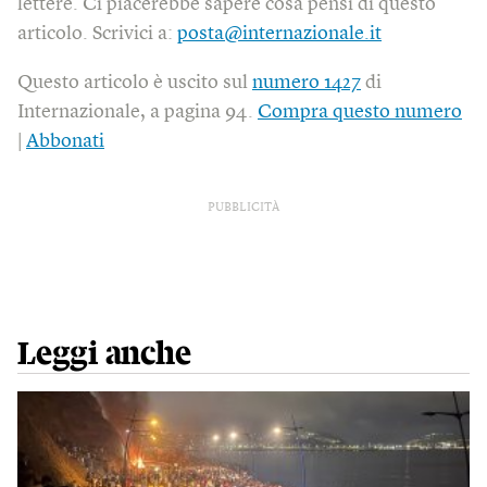
lettere. Ci piacerebbe sapere cosa pensi di questo
articolo. Scrivici a:
posta@internazionale.it
Questo articolo è uscito sul
numero 1427
di
Internazionale, a pagina 94.
Compra questo numero
|
Abbonati
PUBBLICITÀ
Leggi anche