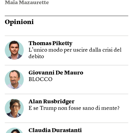
Maïa Mazaurette
Opinioni
Thomas Piketty
L’unico modo per uscire dalla crisi del
debito
Giovanni De Mauro
BLOCCO
Alan Rusbridger
E se Trump non fosse sano di mente?
Claudia Durastanti