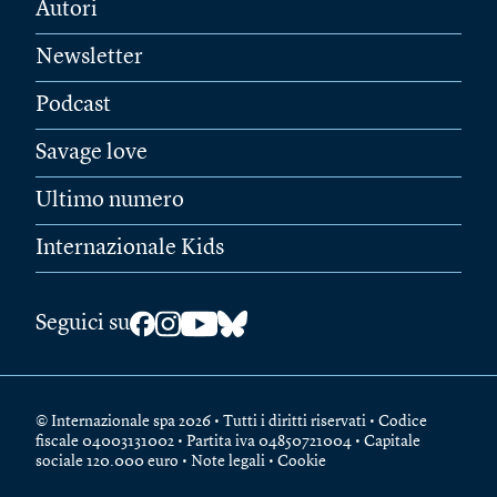
Autori
Newsletter
Podcast
Savage love
Ultimo numero
Internazionale Kids
Seguici su
© Internazionale spa 2026 • Tutti i diritti riservati • Codice
fiscale 04003131002 • Partita iva 04850721004 • Capitale
sociale 120.000 euro •
Note legali
•
Cookie