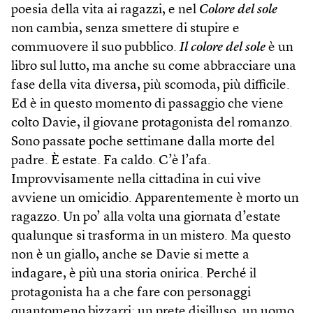
poesia della vita ai ragazzi, e nel
Colore del sole
non cambia, senza smettere di stupire e
commuovere il suo pubblico.
Il colore del sole
è un
libro sul lutto, ma anche su come abbracciare una
fase della vita diversa, più scomoda, più difficile.
Ed è in questo momento di passaggio che viene
colto Davie, il giovane protagonista del romanzo.
Sono passate poche settimane dalla morte del
padre. È estate. Fa caldo. C’è l’afa.
Improvvisamente nella cittadina in cui vive
avviene un omicidio. Apparentemente è morto un
ragazzo. Un po’ alla volta una giornata d’estate
qualunque si trasforma in un mistero. Ma questo
non è un giallo, anche se Davie si mette a
indagare, è più una storia onirica. Perché il
protagonista ha a che fare con personaggi
quantomeno bizzarri: un prete disilluso, un uomo