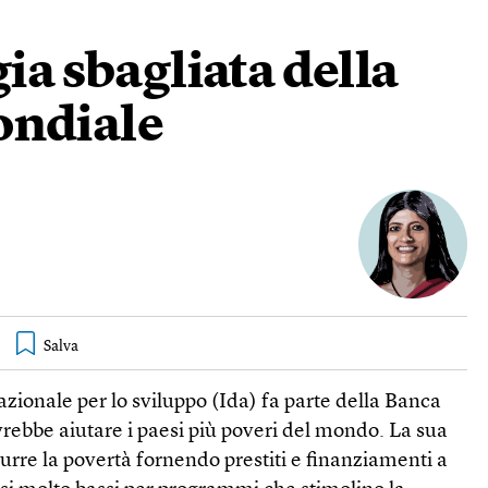
gia sbagliata della
ondiale
zionale per lo sviluppo (Ida) fa parte della Banca
rebbe aiutare i paesi più poveri del mondo. La sua
urre la povertà fornendo prestiti e finanziamenti a