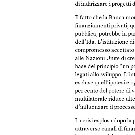
di indirizzare i progetti 
Il fatto che la Banca mon
finanziamenti privati, 
pubblica, potrebbe in par
dell’Ida. L’istituzione 
compromesso accettato d
alle Nazioni Unite di cr
base del principio “un p
legati allo sviluppo. L’i
escluse quell’ipotesi e 
per cento del potere di v
multilaterale riduce ult
d’influenzare il process
La crisi esplosa dopo la
attraverso canali di fin