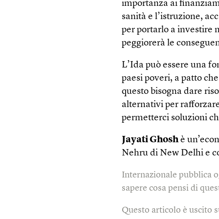
importanza ai finanziame
sanità e l’istruzione, ac
per portarlo a investire 
peggiorerà le consegue
L’Ida può essere una fon
paesi poveri, a patto ch
questo bisogna dare ris
alternativi per rafforzar
permetterci soluzioni c
Jayati Ghosh
è un’econ
Nehru di New Delhi e col
Internazionale pubblica o
sapere cosa pensi di quest
Questo articolo è uscito 