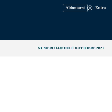
Abbonarsi
Entra
NUMERO 1430 DELL’ 8 OTTOBRE 2021