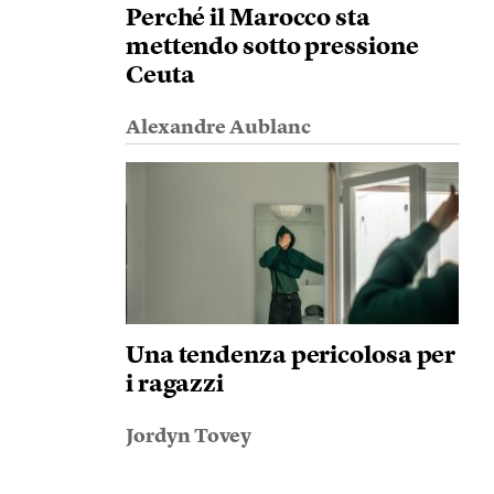
Perché il Marocco sta
mettendo sotto pressione
Ceuta
Alexandre Aublanc
Una tendenza pericolosa per
i ragazzi
Jordyn Tovey