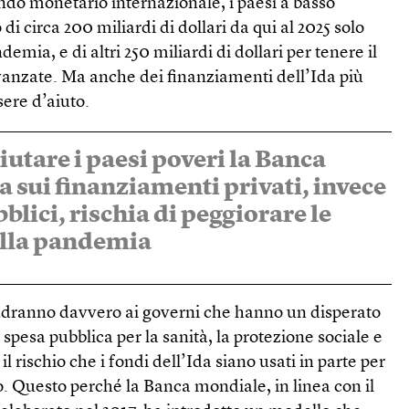
ndo monetario internazionale, i paesi a basso
i circa 200 miliardi di dollari da qui al 2025 solo
demia, e di altri 250 miliardi di dollari per tenere il
anzate. Ma anche dei finanziamenti dell’Ida più
ere d’aiuto.
aiutare i paesi poveri la Banca
a sui finanziamenti privati, invece
bblici, rischia di peggiorare le
lla pandemia
andranno davvero ai governi che hanno un disperato
spesa pubblica per la sanità, la protezione sociale e
il rischio che i fondi dell’Ida siano usati in parte per
to. Questo perché la Banca mondiale, in linea con il