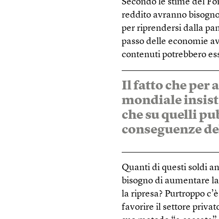
Secondo le stime del Fo
reddito avranno bisogno d
per riprendersi dalla pan
passo delle economie av
contenuti potrebbero ess
Il fatto che per 
mondiale insist
che su quelli pu
conseguenze de
Quanti di questi soldi 
bisogno di aumentare la 
la ripresa? Purtroppo c’è 
favorire il settore priva