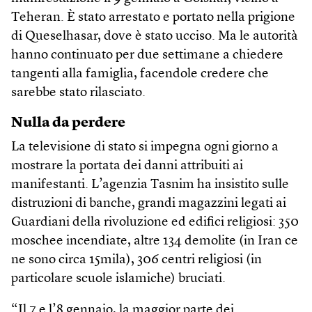
Teheran. È stato arrestato e portato nella prigione
di Queselhasar, dove è stato ucciso. Ma le autorità
hanno continuato per due settimane a chiedere
tangenti alla famiglia, facendole credere che
sarebbe stato rilasciato.
Nulla da perdere
La televisione di stato si impegna ogni giorno a
mostrare la portata dei danni attribuiti ai
manifestanti. L’agenzia Tasnim ha insistito sulle
distruzioni di banche, grandi magazzini legati ai
Guardiani della rivoluzione ed edifici religiosi: 350
moschee incendiate, altre 134 demolite (in Iran ce
ne sono circa 15mila), 306 centri religiosi (in
particolare scuole islamiche) bruciati.
“Il 7 e l’8 gennaio, la maggior parte dei