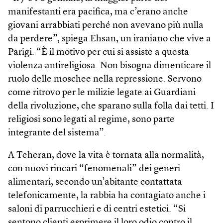
manifestanti era pacifica, ma c’erano anche
giovani arrabbiati perché non avevano più nulla
da perdere”, spiega Ehsan, un iraniano che vive a
Parigi. “È il motivo per cui si assiste a questa
violenza antireligiosa. Non bisogna dimenticare il
ruolo delle moschee nella repressione. Servono
come ritrovo per le milizie legate ai Guardiani
della rivoluzione, che sparano sulla folla dai tetti. I
religiosi sono legati al regime, sono parte
integrante del sistema”.
A Teheran, dove la vita è tornata alla normalità,
con nuovi rincari “fenomenali” dei generi
alimentari, secondo un’abitante contattata
telefonicamente, la rabbia ha contagiato anche i
saloni di parrucchieri e di centri estetici. “Si
sentono clienti esprimere il loro odio contro il