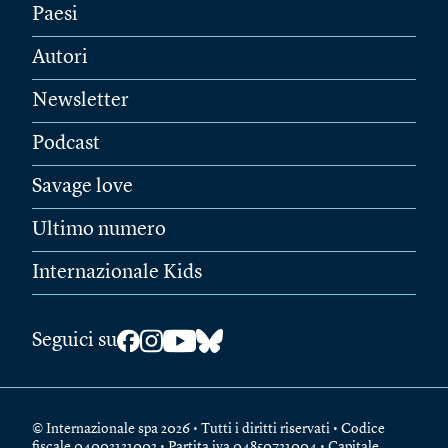
Paesi
Autori
Newsletter
Podcast
Savage love
Ultimo numero
Internazionale Kids
Seguici su
© Internazionale spa 2026 • Tutti i diritti riservati • Codice
fiscale 04003131002 • Partita iva 04850721004 • Capitale