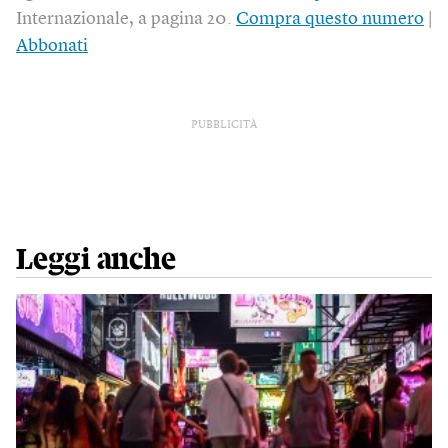
Internazionale, a pagina 20.
Compra questo numero
|
Abbonati
PUBBLICITÀ
Leggi anche