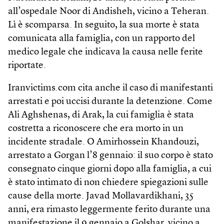
all’ospedale Noor di Andisheh, vicino a Teheran.
Lì è scomparsa. In seguito, la sua morte è stata
comunicata alla famiglia, con un rapporto del
medico legale che indicava la causa nelle ferite
riportate.
Iranvictims.com cita anche il caso di manifestanti
arrestati e poi uccisi durante la detenzione. Come
Ali Aghshenas, di Arak, la cui famiglia è stata
costretta a riconoscere che era morto in un
incidente stradale. O Amirhossein Khandouzi,
arrestato a Gorgan l’8 gennaio: il suo corpo è stato
consegnato cinque giorni dopo alla famiglia, a cui
è stato intimato di non chiedere spiegazioni sulle
cause della morte. Javad Mollavardikhani, 35
anni, era rimasto leggermente ferito durante una
manifestazione il 9 gennaio a Golshar, vicino a