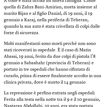
A volte è stata uccisa un’intera famiglia. Come
quella di Zahra Bani-Amirian, morta insieme al
marito Bijan e al figlio Danial, di 19 anni, il 19
gennaio a Karaj, nella periferia di Teheran,
quando la sua auto è stata crivellata di colpi dalle
forze di sicurezza.
Molti manifestanti sono morti perché non sono
stati ricoverati in ospedale. È il caso di Matin
Abassi, 19 anni, ferito da due colpi di pistola l’8
gennaio a Sabashahr (provincia di Teheran) e
portato in tre ospedali che hanno rifiutato di
curarlo, prima di essere finalmente accolto in una
clinica privata, dove è morto il 14 gennaio.
La repressione è perfino entrata negli ospedali.
Ferita alla testa nella notte tra il 9 e il 10 gennaio,
Nastaran Abdollahi, 20 anni, era stata portata