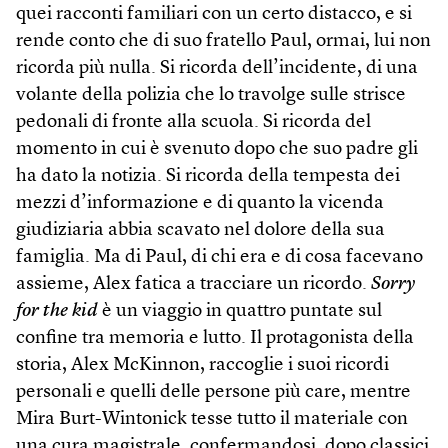
quei racconti familiari con un certo distacco, e si
rende conto che di suo fratello Paul, ormai, lui non
ricorda più nulla. Si ricorda dell’incidente, di una
volante della polizia che lo travolge sulle strisce
pedonali di fronte alla scuola. Si ricorda del
momento in cui è svenuto dopo che suo padre gli
ha dato la notizia. Si ricorda della tempesta dei
mezzi d’informazione e di quanto la vicenda
giudiziaria abbia scavato nel dolore della sua
famiglia. Ma di Paul, di chi era e di cosa facevano
assieme, Alex fatica a tracciare un ricordo.
Sorry
for the kid
è un viaggio in quattro puntate sul
confine tra memoria e lutto. Il protagonista della
storia, Alex McKinnon, raccoglie i suoi ricordi
personali e quelli delle persone più care, mentre
Mira Burt-Wintonick tesse tutto il materiale con
una cura magistrale, confermandosi, dopo classici