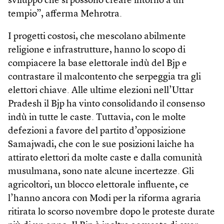
sviluppo che si possono creare intorno a un
tempio”, afferma Mehrotra.
I progetti costosi, che mescolano abilmente
religione e infrastrutture, hanno lo scopo di
compiacere la base elettorale indù del Bjp e
contrastare il malcontento che serpeggia tra gli
elettori chiave. Alle ultime elezioni nell’Uttar
Pradesh il Bjp ha vinto consolidando il consenso
indù in tutte le caste. Tuttavia, con le molte
defezioni a favore del partito d’opposizione
Samajwadi, che con le sue posizioni laiche ha
attirato elettori da molte caste e dalla comunità
musulmana, sono nate alcune incertezze. Gli
agricoltori, un blocco elettorale influente, ce
l’hanno ancora con Modi per la riforma agraria
ritirata lo scorso novembre dopo le proteste durate