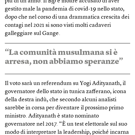
più di un anno. Il Bjp è inoltre accusato di aver
gestito male la pandemia di covid-19 nello stato,
dopo che nel corso di una drammatica crescita dei
contagi nel 2021 si sono visti molti cadaveri
galleggiare sul Gange.
“La comunità musulmana si è
arresa, non abbiamo speranze”
Il voto sarà un referendum su Yogi Adityanath, il
governatore dello stato in tunica zafferano, icona
della destra indù, che secondo alcuni analisti
sarebbe in corsa per diventare il prossimo primo
ministro. Adityanath è stato nominato
governatore nel 2017. “È un test elettorale sul suo
modo di interpretare la leadership, poiché incarna