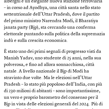
alberghi e un’elegante nuova stazione ferroviaria
– in corso ad Ayodhya, una città santa nello stato
settentrionale dell’Uttar Pradesh, dove il partito
del primo ministro Narendra Modi, il Bharatiya
janata party (Bjp), sta cercando una conferma
elettorale puntando sulla politica della supremazia
indù e sulla crescita economica.
È stato uno dei primi segnali di progresso visti da
Manish Yadav, uno studente di 25 anni, nella sua
polverosa, e fino ad allora sonnacchiosa, città
natale. A livello nazionale il Bjp di Modi ha
stravinto due volte. Ma le elezioni nell’Uttar
Pradesh – lo stato più popoloso dell’India, con più
di 230 milioni di abitanti – sono importantissime,
un vero e proprio barometro del consenso per il
Bjp in vista delle elezioni generali del 2024. Più di