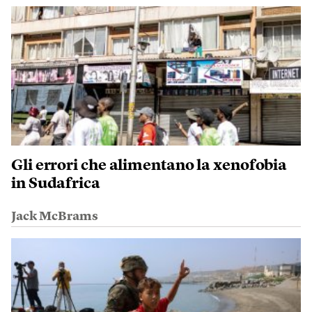
Gli errori che alimentano la xenofobia
in Sudafrica
Jack McBrams