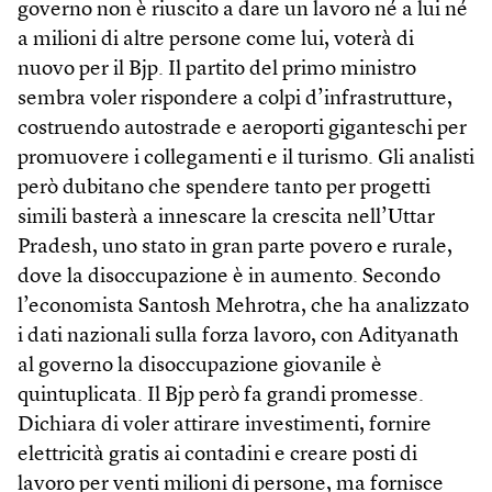
governo non è riuscito a dare un lavoro né a lui né
a milioni di altre persone come lui, voterà di
nuovo per il Bjp. Il partito del primo ministro
sembra voler rispondere a colpi d’infrastrutture,
costruendo autostrade e aeroporti giganteschi per
promuovere i collegamenti e il turismo. Gli analisti
però dubitano che spendere tanto per progetti
simili basterà a innescare la crescita nell’Uttar
Pradesh, uno stato in gran parte povero e rurale,
dove la disoccupazione è in aumento. Secondo
l’economista Santosh Mehrotra, che ha analizzato
i dati nazionali sulla forza lavoro, con Adityanath
al governo la disoccupazione giovanile è
quintuplicata. Il Bjp però fa grandi promesse.
Dichiara di voler attirare investimenti, fornire
elettricità gratis ai contadini e creare posti di
lavoro per venti milioni di persone, ma fornisce