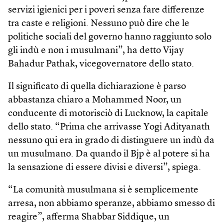
servizi igienici per i poveri senza fare differenze
tra caste e religioni. Nessuno può dire che le
politiche sociali del governo hanno raggiunto solo
gli indù e non i musulmani”, ha detto Vijay
Bahadur Pathak, vicegovernatore dello stato.
Il significato di quella dichiarazione è parso
abbastanza chiaro a Mohammed Noor, un
conducente di motorisciò di Lucknow, la capitale
dello stato. “Prima che arrivasse Yogi Adityanath
nessuno qui era in grado di distinguere un indù da
un musulmano. Da quando il Bjp è al potere si ha
la sensazione di essere divisi e diversi”, spiega.
“La comunità musulmana si è semplicemente
arresa, non abbiamo speranze, abbiamo smesso di
reagire”, afferma Shabbar Siddique, un