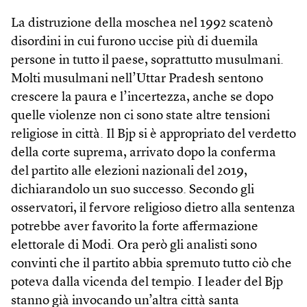
La distruzione della moschea nel 1992 scatenò
disordini in cui furono uccise più di duemila
persone in tutto il paese, soprattutto musulmani.
Molti musulmani nell’Uttar Pradesh sentono
crescere la paura e l’incertezza, anche se dopo
quelle violenze non ci sono state altre tensioni
religiose in città. Il Bjp si è appropriato del verdetto
della corte suprema, arrivato dopo la conferma
del partito alle elezioni nazionali del 2019,
dichiarandolo un suo successo. Secondo gli
osservatori, il fervore religioso dietro alla sentenza
potrebbe aver favorito la forte affermazione
elettorale di Modi. Ora però gli analisti sono
convinti che il partito abbia spremuto tutto ciò che
poteva dalla vicenda del tempio. I leader del Bjp
stanno già invocando un’altra città santa