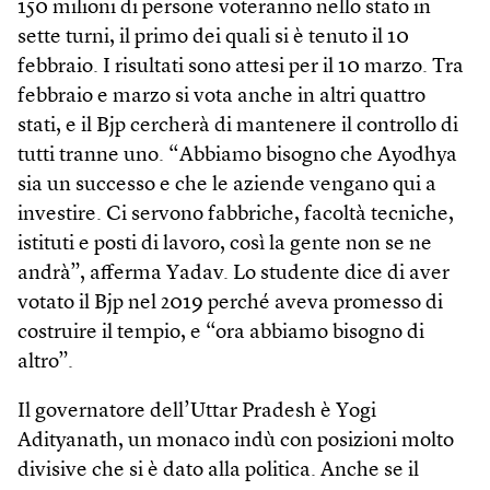
150 milioni di persone voteranno nello stato in
sette turni, il primo dei quali si è tenuto il 10
febbraio. I risultati sono attesi per il 10 marzo. Tra
febbraio e marzo si vota anche in altri quattro
stati, e il Bjp cercherà di mantenere il controllo di
tutti tranne uno. “Abbiamo bisogno che Ayodhya
sia un successo e che le aziende vengano qui a
investire. Ci servono fabbriche, facoltà tecniche,
istituti e posti di lavoro, così la gente non se ne
andrà”, afferma Yadav. Lo studente dice di aver
votato il Bjp nel 2019 perché aveva promesso di
costruire il tempio, e “ora abbiamo bisogno di
altro”.
Il governatore dell’Uttar Pradesh è Yogi
Adityanath, un monaco indù con posizioni molto
divisive che si è dato alla politica. Anche se il