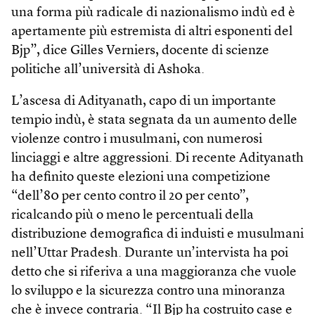
una forma più radicale di nazionalismo indù ed è
apertamente più estremista di altri esponenti del
Bjp”, dice Gilles Verniers, docente di scienze
politiche all’università di Ashoka.
L’ascesa di Adityanath, capo di un importante
tempio indù, è stata segnata da un aumento delle
violenze contro i musulmani, con numerosi
linciaggi e altre aggressioni. Di recente Adityanath
ha definito queste elezioni una competizione
“dell’80 per cento contro il 20 per cento”,
ricalcando più o meno le percentuali della
distribuzione demografica di induisti e musulmani
nell’Uttar Pradesh. Durante un’intervista ha poi
detto che si riferiva a una maggioranza che vuole
lo sviluppo e la sicurezza contro una minoranza
che è invece contraria. “Il Bjp ha costruito case e