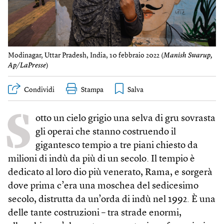
Modinagar, Uttar Pradesh, India, 10 febbraio 2022 (
Manish Swarup,
Ap/LaPresse
)
Condividi
Stampa
S
otto un cielo grigio una selva di gru sovrasta
gli operai che stanno costruendo il
gigantesco tempio a tre piani chiesto da
milioni di indù da più di un secolo. Il tempio è
dedicato al loro dio più venerato, Rama, e sorgerà
dove prima c’era una moschea del sedicesimo
secolo, distrutta da un’orda di indù nel 1992. È una
delle tante costruzioni – tra strade enormi,