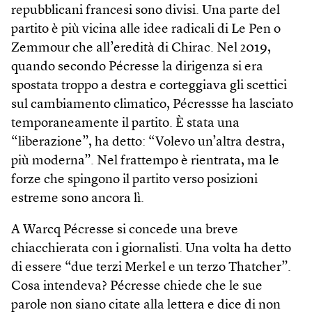
repubblicani francesi sono divisi. Una parte del
partito è più vicina alle idee radicali di Le Pen o
Zemmour che all’eredità di Chirac. Nel 2019,
quando secondo Pécresse la dirigenza si era
spostata troppo a destra e corteggiava gli scettici
sul cambiamento climatico, Pécressse ha lasciato
temporaneamente il partito. È stata una
“liberazione”, ha detto: “Volevo un’altra destra,
più moderna”. Nel frattempo è rientrata, ma le
forze che spingono il partito verso posizioni
estreme sono ancora lì.
A Warcq Pécresse si concede una breve
chiacchierata con i giornalisti. Una volta ha detto
di essere “due terzi Merkel e un terzo Thatcher”.
Cosa intendeva? Pécresse chiede che le sue
parole non siano citate alla lettera e dice di non