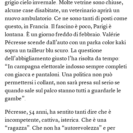
grigio cielo invernale. Molte vetrine sono chiuse,
alcune case disabitate, un veterinario aprirà un
nuovo ambulatorio. Ce ne sono tanti di posti come
questo, in Francia. Il fascino è poco, Parigi è
lontana. È un giorno freddo di febbraio. Valérie
Pécresse scende dall’auto con un parka color kaki
sopra un tailleur blu scuro. La questione
dell’abbigliamento giusto l’ha risolta da tempo:
“In campagna elettorale indosso sempre completi
con giacca e pantaloni. Una politica non può
permettersi i collant, non sarà presa sul serio se
quando sale sul palco stanno tutti a guardarle le
gambe”.
Pécresse, 54 anni, ha sentito tanti dire che è
incompetente, cattiva, isterica. Che è una
“ragazza”. Che non ha “autorevolezza” e per