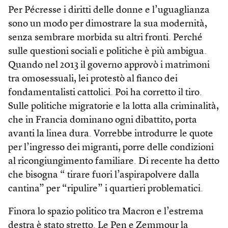
Per Pécresse i diritti delle donne e l’uguaglianza
sono un modo per dimostrare la sua modernità,
senza sembrare morbida su altri fronti. Perché
sulle questioni sociali e politiche è più ambigua.
Quando nel 2013 il governo approvò i matrimoni
tra omosessuali, lei protestò al fianco dei
fondamentalisti cattolici. Poi ha corretto il tiro.
Sulle politiche migratorie e la lotta alla criminalità,
che in Francia dominano ogni dibattito, porta
avanti la linea dura. Vorrebbe introdurre le quote
per l’ingresso dei migranti, porre delle condizioni
al ricongiungimento familiare. Di recente ha detto
che bisogna “ tirare fuori l’aspirapolvere dalla
cantina” per “ripulire” i quartieri problematici.
Finora lo spazio politico tra Macron e l’estrema
destra è stato stretto. Le Pen e Zemmour la