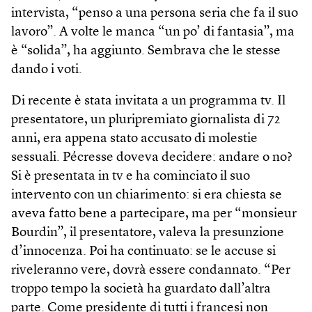
intervista, “penso a una persona seria che fa il suo
lavoro”. A volte le manca “un po’ di fantasia”, ma
è “solida”, ha aggiunto. Sembrava che le stesse
dando i voti.
Di recente è stata invitata a un programma tv. Il
presentatore, un pluripremiato giornalista di 72
anni, era appena stato accusato di molestie
sessuali. Pécresse doveva decidere: andare o no?
Si è presentata in tv e ha cominciato il suo
intervento con un chiarimento: si era chiesta se
aveva fatto bene a partecipare, ma per “monsieur
Bourdin”, il presentatore, valeva la presunzione
d’innocenza. Poi ha continuato: se le accuse si
riveleranno vere, dovrà essere condannato. “Per
troppo tempo la società ha guardato dall’altra
parte. Come presidente di tutti i francesi non