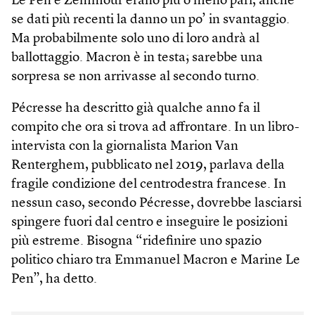
Le Pen e Zemmour erano più o meno pari, anche
se dati più recenti la danno un po’ in svantaggio.
Ma probabilmente solo uno di loro andrà al
ballottaggio. Macron è in testa; sarebbe una
sorpresa se non arrivasse al secondo turno.
Pécresse ha descritto già qualche anno fa il
compito che ora si trova ad affrontare. In un libro-
intervista con la giornalista Marion Van
Renterghem, pubblicato nel 2019, parlava della
fragile condizione del centrodestra francese. In
nessun caso, secondo Pécresse, dovrebbe lasciarsi
spingere fuori dal centro e inseguire le posizioni
più estreme. Bisogna “ridefinire uno spazio
politico chiaro tra Emmanuel Macron e Marine Le
Pen”, ha detto.