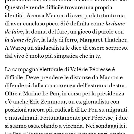
Questo le rende difficile trovare una propria
identità. Accusa Macron di aver parlato tanto ma
di aver concluso poco. Si è definita come
la dame
de faire
, la donna del fare, un gioco di parole con
la dame de fer
, la lady di ferro, Margaret Thatcher.
A Warcq un sindacalista le dice di essere sorpreso:
dal vivo è molto più simpatica che in tv.
La campagna elettorale di Valérie Pécresse è
difficile. Deve prendere le distanze da Macron e
difendersi dalla concorrenza dell’estrema destra.
Oltre a Marine Le Pen, in corsa per la presidenza
c’è anche Éric Zemmour, un ex giornalista con
posizioni ancora più radicali di Le Pen su migranti
e musulmani. Fortunatamente per Pécresse, i due
si stanno ostacolando a vicenda. Nei sondaggi lei,