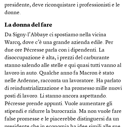
presidente, deve riconquistare i professionisti e le
donne.
La donna del fare
Da Signy-l’Abbaye ci spostiamo nella vicina
Warcq, dove c’è una grande azienda edile. Per
due ore Pécresse parla con i dipendenti. La
disoccupazione è alta, i prezzi del carburante
stanno salendo alle stelle e qui quasi tutti vanno al
lavoro in auto. Qualche anno fa Macron è stato
nelle Ardenne, racconta un lavoratore. Ha parlato
di reindustrializzazione e ha promesso mille nuovi
posti di lavoro. Li stanno ancora aspettando.
Pécresse prende appunti. Vuole aumentare gli
stipendi e ridurre la burocrazia. Ma non vuole fare
false promesse e le piacerebbe distinguersi da un
presidente che in economia ha idee simili alle sue.