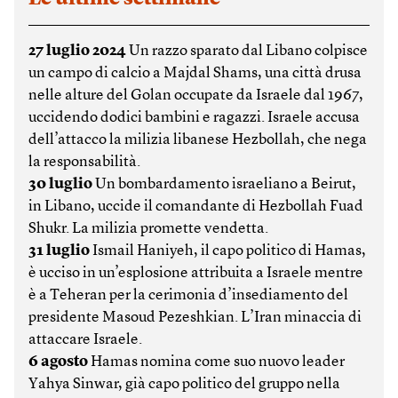
27 luglio 2024
Un razzo sparato dal Libano colpisce
un campo di calcio a Majdal Shams, una città drusa
nelle alture del Golan occupate da Israele dal 1967,
uccidendo dodici bambini e ragazzi. Israele accusa
dell’attacco la milizia libanese Hezbollah, che nega
la responsabilità.
30 luglio
Un bombardamento israeliano a Beirut,
in Libano, uccide il comandante di Hezbollah Fuad
Shukr. La milizia promette vendetta.
31 luglio
Ismail Haniyeh, il capo politico di Hamas,
è ucciso in un’esplosione attribuita a Israele mentre
è a Teheran per la cerimonia d’insediamento del
presidente Masoud Pezeshkian. L’Iran minaccia di
attaccare Israele.
6 agosto
Hamas nomina come suo nuovo leader
Yahya Sinwar, già capo politico del gruppo nella