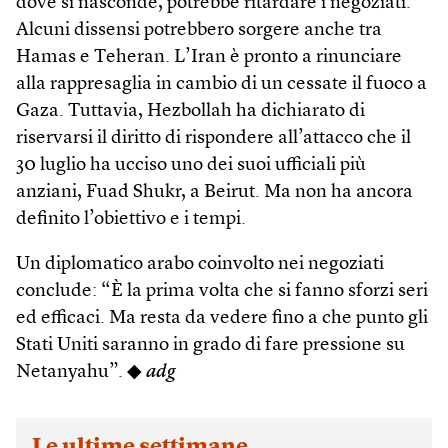
dove si nasconde, potrebbe ritardare i negoziati.
Alcuni dissensi potrebbero sorgere anche tra
Hamas e Teheran. L’Iran è pronto a rinunciare
alla rappresaglia in cambio di un cessate il fuoco a
Gaza. Tuttavia, Hezbollah ha dichiarato di
riservarsi il diritto di rispondere all’attacco che il
30 luglio ha ucciso uno dei suoi ufficiali più
anziani, Fuad Shukr, a Beirut. Ma non ha ancora
definito l’obiettivo e i tempi.
Un diplomatico arabo coinvolto nei negoziati
conclude: “È la prima volta che si fanno sforzi seri
ed efficaci. Ma resta da vedere fino a che punto gli
Stati Uniti saranno in grado di fare pressione su
Netanyahu”. ◆
adg
Le ultime settimane