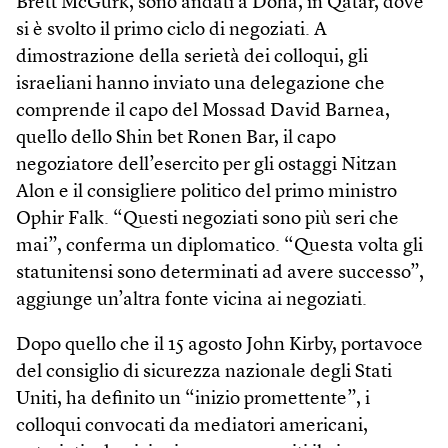
Brett McGurk, sono andati a Doha, in Qatar, dove
si è svolto il primo ciclo di negoziati. A
dimostrazione della serietà dei colloqui, gli
israeliani hanno inviato una delegazione che
comprende il capo del Mossad David Barnea,
quello dello Shin bet Ronen Bar, il capo
negoziatore dell’esercito per gli ostaggi Nitzan
Alon e il consigliere politico del primo ministro
Ophir Falk. “Questi negoziati sono più seri che
mai”, conferma un diplomatico. “Questa volta gli
statunitensi sono determinati ad avere successo”,
aggiunge un’altra fonte vicina ai negoziati.
Dopo quello che il 15 agosto John Kirby, portavoce
del consiglio di sicurezza nazionale degli Stati
Uniti, ha definito un “inizio promettente”, i
colloqui convocati da mediatori americani,