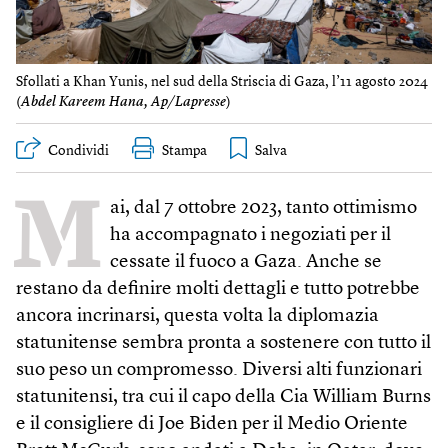
Sfollati a Khan Yunis, nel sud della Striscia di Gaza, l’11 agosto 2024
(
Abdel Kareem Hana, Ap/Lapresse
)
Condividi
Stampa
M
ai, dal 7 ottobre 2023, tanto ottimismo
ha accompagnato i negoziati per il
cessate il fuoco a Gaza. Anche se
restano da definire molti dettagli e tutto potrebbe
ancora incrinarsi, questa volta la diplomazia
statunitense sembra pronta a sostenere con tutto il
suo peso un compromesso. Diversi alti funzionari
statunitensi, tra cui il capo della Cia William Burns
e il consigliere di Joe Biden per il Medio Oriente